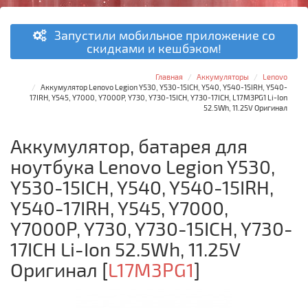
Запустили мобильное приложение со
скидками и кешбэком!
Главная
Аккумуляторы
Lenovo
Аккумулятор Lenovo Legion Y530, Y530-15ICH, Y540, Y540-15IRH, Y540-
17IRH, Y545, Y7000, Y7000P, Y730, Y730-15ICH, Y730-17ICH, L17M3PG1 Li-Ion
52.5Wh, 11.25V Оригинал
Аккумулятор, батарея для
ноутбука Lenovo Legion Y530,
Y530-15ICH, Y540, Y540-15IRH,
Y540-17IRH, Y545, Y7000,
Y7000P, Y730, Y730-15ICH, Y730-
17ICH Li-Ion 52.5Wh, 11.25V
Оригинал
[
L17M3PG1
]