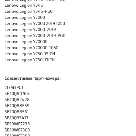
Lenovo Legion Y545
Lenovo Legion Y545-PG0
Lenovo Legion Y7000
Lenovo Legion Y7000 2019 1050
Lenovo Legion Y7000-2019
Lenovo Legion Y7000-2019-PG0
Lenovo Legion Y7000P
Lenovo Legion Y7000P-1060
Lenovo Legion Y730-15ICH
Lenovo Legion Y730-17ICH
Совместимые парт-номера:
L17M3PG1
5B10Q80766
5B10Q82428
5B10Q88559
5B10Q88561
5B10Q93417
5B10W67238
5B10W67308
5B10W67380