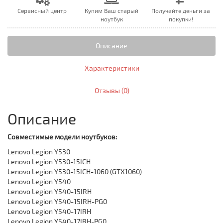
Сервисный центр
Купим Ваш старый
Получайте деньги за
ноутбук
покупки!
Описание
Характеристики
Отзывы (0)
Описание
Совместимые модели ноутбуков:
Lenovo Legion Y530
Lenovo Legion Y530-15ICH
Lenovo Legion Y530-15ICH-1060 (GTX1060)
Lenovo Legion Y540
Lenovo Legion Y540-15IRH
Lenovo Legion Y540-15IRH-PG0
Lenovo Legion Y540-17IRH
Lenovo Legion Y540-17IRH-PG0