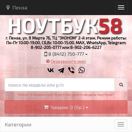
Пенза
г. Пенза, ул. 8 Марта 7Б, ТЦ "ЭКОНОМ" 2-й этаж. Режим работы:
Пн-Пт 10:00-19:00, Сб,Вс 10:00-15:00. MAX, WhatsApp, Telegram:
8-902-205-0777 или 8-902-206-6227
8 (8412) 750-777
Перезвоните мне!
Поиск по модели ноутбука
|
Как узнать модель ноутбука?
Товаров: 0 (0р.)
Категории