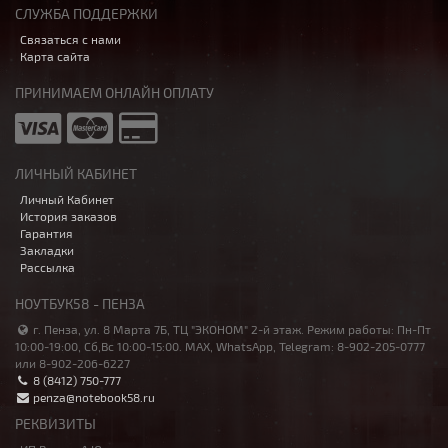
СЛУЖБА ПОДДЕРЖКИ
Связаться с нами
Карта сайта
ПРИНИМАЕМ ОНЛАЙН ОПЛАТУ
ЛИЧНЫЙ КАБИНЕТ
Личный Кабинет
История заказов
Гарантия
Закладки
Рассылка
НОУТБУК58 - ПЕНЗА
г. Пенза, ул. 8 Марта 7Б, ТЦ "ЭКОНОМ" 2-й этаж. Режим работы: Пн-Пт
10:00-19:00, Сб,Вс 10:00-15:00. MAX, WhatsApp, Telegram: 8-902-205-0777
или 8-902-206-6227
8 (8412) 750-777
penza@notebook58.ru
РЕКВИЗИТЫ