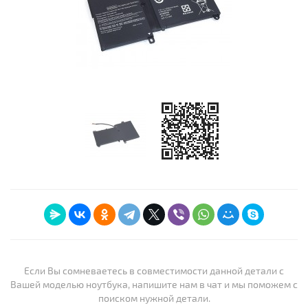
Если Вы сомневаетесь в совместимости данной детали с
Вашей моделью ноутбука, напишите нам в чат и мы поможем с
поиском нужной детали.