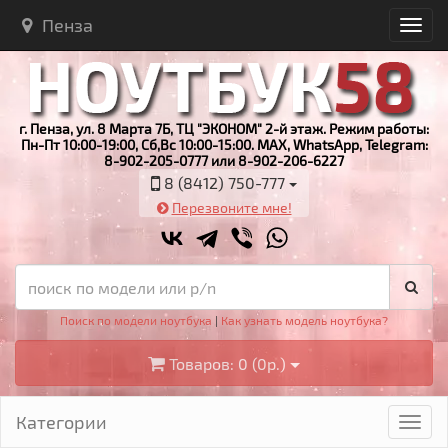
Пенза
г. Пенза, ул. 8 Марта 7Б, ТЦ "ЭКОНОМ" 2-й этаж. Режим работы:
Пн-Пт 10:00-19:00, Сб,Вс 10:00-15:00. MAX, WhatsApp, Telegram:
8-902-205-0777 или 8-902-206-6227
8 (8412) 750-777
Перезвоните мне!
Поиск по модели ноутбука
|
Как узнать модель ноутбука?
Товаров: 0 (0р.)
Категории