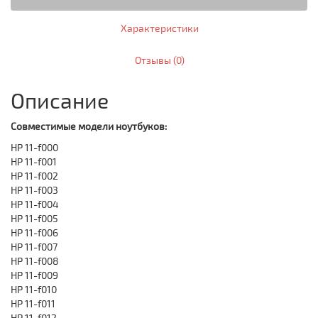
Характеристики
Отзывы (0)
Описание
Совместимые модели ноутбуков:
HP 11-f000
HP 11-f001
HP 11-f002
HP 11-f003
HP 11-f004
HP 11-f005
HP 11-f006
HP 11-f007
HP 11-f008
HP 11-f009
HP 11-f010
HP 11-f011
HP 11-f012