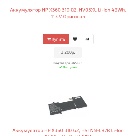
Аккумулятор HP X360 310 G2, HV03XL Li-Ion 48Wh,
11.4V Оригинал
Купить
•
3 200р.
•
Код товара: 4652-01
Доступно
Аккумулятор HP X360 310 G2, HSTNN-LB7B Li-Ion