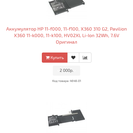
Аккумулятор HP 11-f000, 11-f100, X360 310 G2, Pavilion
X360 11-k000, 11-k100, HV02XL Li-Ion 32Wh, 7.6V
Оригинал
Купить
•
2 000р.
•
Код товара: 4648-01