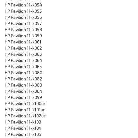
HP Pavilion 11-k054
HP Pavilion 11-k055
HP Pavilion 11-k056
HP Pavilion 11-k057
HP Pavilion 11-k058
HP Pavilion 11-k059
HP Pavilion 11-k061
HP Pavilion 11-k062
HP Pavilion 11-k063
HP Pavilion 11-k064
HP Pavilion 11-k065
HP Pavilion 11-k080
HP Pavilion 11-k082
HP Pavilion 11-k083
HP Pavilion 11-k084
HP Pavilion 11-k099
HP Pavilion 11-k100ur
HP Pavilion 11-k101ur
HP Pavilion 11-k102ur
HP Pavilion 11-k103
HP Pavilion 11-k104
HP Pavilion 11-k105