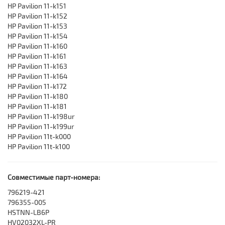
HP Pavilion 11-k151
HP Pavilion 11-k152
HP Pavilion 11-k153
HP Pavilion 11-k154
HP Pavilion 11-k160
HP Pavilion 11-k161
HP Pavilion 11-k163
HP Pavilion 11-k164
HP Pavilion 11-k172
HP Pavilion 11-k180
HP Pavilion 11-k181
HP Pavilion 11-k198ur
HP Pavilion 11-k199ur
HP Pavilion 11t-k000
HP Pavilion 11t-k100
Совместимые парт-номера:
796219-421
796355-005
HSTNN-LB6P
HV02032XL-PR