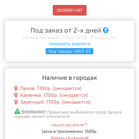
ОНЛАЙН ЧАТ
Под заказ от 2-х дней
поставка при заказе: 12 августа (Ср) - 13 августа (Чт)
показать аналоги
Код товара:
4649-01
Наличие в городах
Пенза: 1700р. (ожидается)
Каменка: 1700р. (ожидается)
Заречный: 1700р. (ожидается)
ВНИМАНИЕ!
Правильно выбирайте город. Цена в
городах может отличаться!
нашли дешевле?!
Цена в приложении: 1600р.
Купить со скидкой