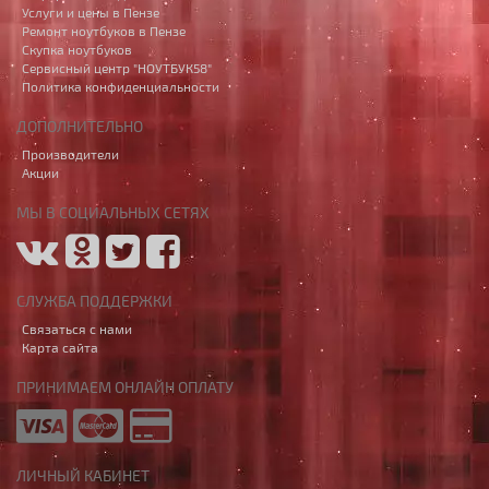
Услуги и цены в Пензе
Ремонт ноутбуков в Пензе
Скупка ноутбуков
Сервисный центр "НОУТБУК58"
Политика конфиденциальности
ДОПОЛНИТЕЛЬНО
Производители
Акции
МЫ В СОЦИАЛЬНЫХ СЕТЯХ
СЛУЖБА ПОДДЕРЖКИ
Связаться с нами
Карта сайта
ПРИНИМАЕМ ОНЛАЙН ОПЛАТУ
ЛИЧНЫЙ КАБИНЕТ