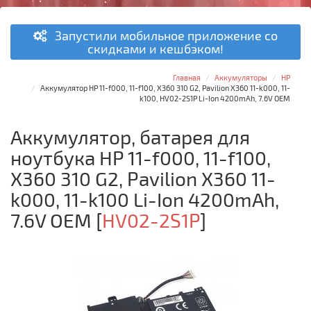
Запустили мобильное приложение со
скидками и кешбэком!
Главная
Аккумуляторы
HP
Аккумулятор HP 11-f000, 11-f100, X360 310 G2, Pavilion X360 11-k000, 11-
k100, HV02-2S1P Li-Ion 4200mAh, 7.6V OEM
Аккумулятор, батарея для
ноутбука HP 11-f000, 11-f100,
X360 310 G2, Pavilion X360 11-
k000, 11-k100 Li-Ion 4200mAh,
7.6V OEM
[
HV02-2S1P
]