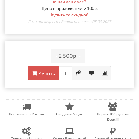
нашли дешевле?!
Цена в приложении: 2400р.
Купить со скидкой
Дата последнего обновления цены: 08.03.2026
•
2 500р.
•
Купить
Доставка по России
Скидки и Акции
Дарим 100 рублей
Всем!!!
Сервисный центр
Купим Ваш старый
Получайте деньги за