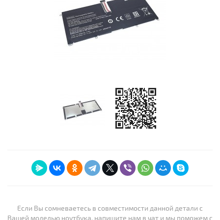
Если Вы сомневаетесь в совместимости данной детали с
Вашей моделью ноутбука, напишите нам в чат и мы поможем с