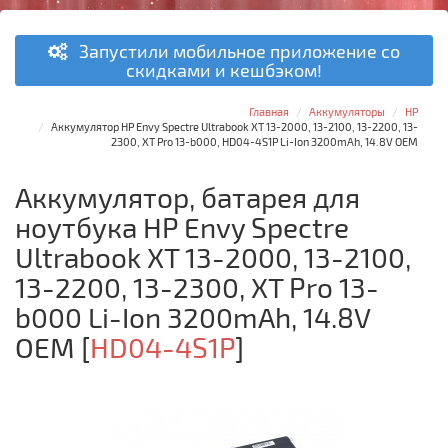
Запустили мобильное приложение со
скидками и кешбэком!
Главная
Аккумуляторы
HP
Аккумулятор HP Envy Spectre Ultrabook XT 13-2000, 13-2100, 13-2200, 13-
2300, XT Pro 13-b000, HD04-4S1P Li-Ion 3200mAh, 14.8V OEM
Аккумулятор, батарея для
ноутбука HP Envy Spectre
Ultrabook XT 13-2000, 13-2100,
13-2200, 13-2300, XT Pro 13-
b000 Li-Ion 3200mAh, 14.8V
OEM
[
HD04-4S1P
]