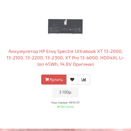
Аккумулятор HP Envy Spectre Ultrabook XT 13-2000,
13-2100, 13-2200, 13-2300, XT Pro 13-b000, HD04XL Li-
Ion 45Wh, 14.8V Оригинал
Купить
•
3 100р.
•
Код товара: 4645-01
Доступно