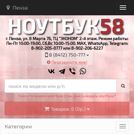
Пенза
г. Пенза, ул. 8 Марта 7Б, ТЦ "ЭКОНОМ" 2-й этаж. Режим работы:
Пн-Пт 10:00-19:00, Сб,Вс 10:00-15:00. MAX, WhatsApp, Telegram:
8-902-205-0777 или 8-902-206-6227
8 (8412) 750-777
Перезвоните мне!
Поиск по модели ноутбука
|
Как узнать модель ноутбука?
Товаров: 0 (0р.)
Категории