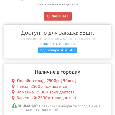
поиском нужной детали.
ОНЛАЙН ЧАТ
Доступно для заказа: 33шт.
поставка при заказе: 12 августа (Ср) - 13 августа (Чт)
показать аналоги
Код товара:
4646-01
Наличие в городах
Онлайн-склад: 2500р. [ 34шт. ]
Пенза: 2500р. (ожидается)
Каменка: 2500р. (ожидается)
Заречный: 2500р. (ожидается)
ВНИМАНИЕ!
Правильно выбирайте город. Цена в
городах может отличаться!