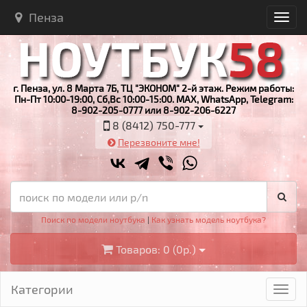
Пенза
г. Пенза, ул. 8 Марта 7Б, ТЦ "ЭКОНОМ" 2-й этаж. Режим работы:
Пн-Пт 10:00-19:00, Сб,Вс 10:00-15:00. MAX, WhatsApp, Telegram:
8-902-205-0777 или 8-902-206-6227
8 (8412) 750-777
Перезвоните мне!
Поиск по модели ноутбука
|
Как узнать модель ноутбука?
Товаров: 0 (0р.)
Категории