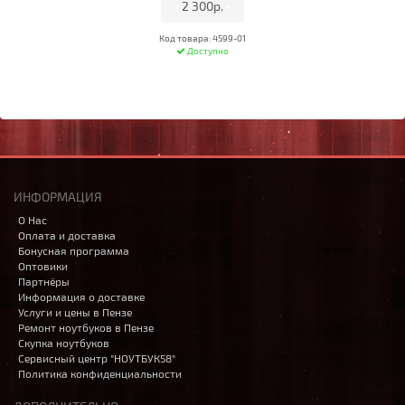
•
2 300р.
•
Код товара: 4599-01
Доступно
ИНФОРМАЦИЯ
О Нас
Оплата и доставка
Бонусная программа
Оптовики
Партнёры
Информация о доставке
Услуги и цены в Пензе
Ремонт ноутбуков в Пензе
Скупка ноутбуков
Сервисный центр "НОУТБУК58"
Политика конфиденциальности