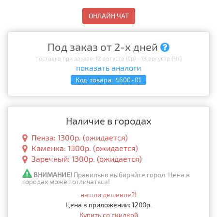
ОНЛАЙН ЧАТ
Под заказ от 2-х дней
поставка при заказе: 12 августа (Ср) - 13 августа (Чт)
показать аналоги
Код товара:
4600-01
Наличие в городах
Пенза: 1300р. (ожидается)
Каменка: 1300р. (ожидается)
Заречный: 1300р. (ожидается)
ВНИМАНИЕ!
Правильно выбирайте город. Цена в
городах может отличаться!
нашли дешевле?!
Цена в приложении: 1200р.
Купить со скидкой