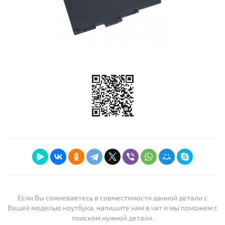
Если Вы сомневаетесь в совместимости данной детали с
Вашей моделью ноутбука, напишите нам в чат и мы поможем с
поиском нужной детали.