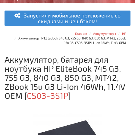
Запустили мобильное приложение со
скидками и кешбэком!
Главная
Аккумуляторы
HP
Аккумулятор HP EliteBook 745 G3, 755 G3, 840 G3, 850 G3, MT42, ZBook
15u G3, CS03-3S1P Li-Ion 46Wh, 11.4V OEM
Аккумулятор, батарея для
ноутбука HP EliteBook 745 G3,
755 G3, 840 G3, 850 G3, MT42,
ZBook 15u G3 Li-Ion 46Wh, 11.4V
OEM
[
CS03-3S1P
]