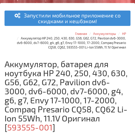
Запустили мобильное приложение со
скидками и кешбэком!
Главная
Аккумуляторы
HP
Аккумулятор HP 240, 250, 430, 630, G56, G62, G72, Pavilion dv6-3000,
dv6-6000, dv7-6000, g4, g6, g7, Envy 17-1000, 17-2000, Compaq Presario
CQ58, CQ62, 593555-001 Li-Ion 55Wh, 11.1V Оригинал
Аккумулятор, батарея для
ноутбука HP 240, 250, 430, 630,
G56, G62, G72, Pavilion dv6-
3000, dv6-6000, dv7-6000, g4,
g6, g7, Envy 17-1000, 17-2000,
Compaq Presario CQ58, CQ62 Li-
Ion 55Wh, 11.1V Оригинал
[
593555-001
]