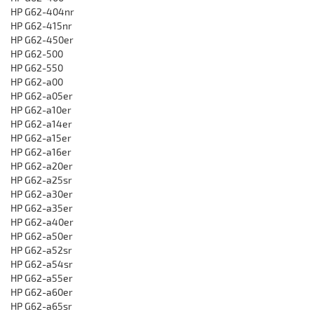
HP G62-404nr
HP G62-415nr
HP G62-450er
HP G62-500
HP G62-550
HP G62-a00
HP G62-a05er
HP G62-a10er
HP G62-a14er
HP G62-a15er
HP G62-a16er
HP G62-a20er
HP G62-a25sr
HP G62-a30er
HP G62-a35er
HP G62-a40er
HP G62-a50er
HP G62-a52sr
HP G62-a54sr
HP G62-a55er
HP G62-a60er
HP G62-a65sr