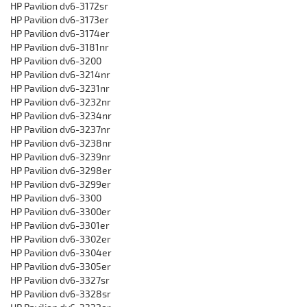
HP Pavilion dv6-3172sr
HP Pavilion dv6-3173er
HP Pavilion dv6-3174er
HP Pavilion dv6-3181nr
HP Pavilion dv6-3200
HP Pavilion dv6-3214nr
HP Pavilion dv6-3231nr
HP Pavilion dv6-3232nr
HP Pavilion dv6-3234nr
HP Pavilion dv6-3237nr
HP Pavilion dv6-3238nr
HP Pavilion dv6-3239nr
HP Pavilion dv6-3298er
HP Pavilion dv6-3299er
HP Pavilion dv6-3300
HP Pavilion dv6-3300er
HP Pavilion dv6-3301er
HP Pavilion dv6-3302er
HP Pavilion dv6-3304er
HP Pavilion dv6-3305er
HP Pavilion dv6-3327sr
HP Pavilion dv6-3328sr