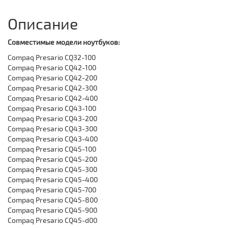
Описание
Совместимые модели ноутбуков:
Compaq Presario CQ32-100
Compaq Presario CQ42-100
Compaq Presario CQ42-200
Compaq Presario CQ42-300
Compaq Presario CQ42-400
Compaq Presario CQ43-100
Compaq Presario CQ43-200
Compaq Presario CQ43-300
Compaq Presario CQ43-400
Compaq Presario CQ45-100
Compaq Presario CQ45-200
Compaq Presario CQ45-300
Compaq Presario CQ45-400
Compaq Presario CQ45-700
Compaq Presario CQ45-800
Compaq Presario CQ45-900
Compaq Presario CQ45-d00