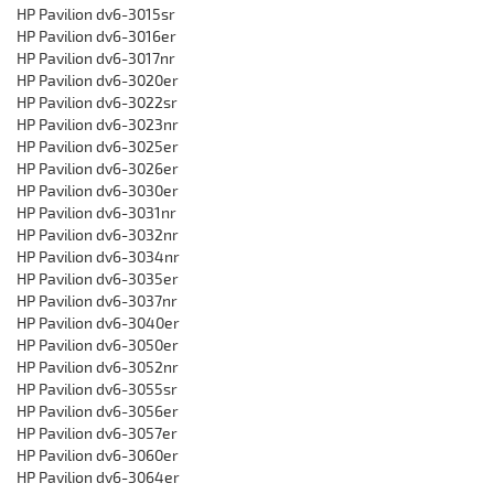
HP Pavilion dv6-3015sr
HP Pavilion dv6-3016er
HP Pavilion dv6-3017nr
HP Pavilion dv6-3020er
HP Pavilion dv6-3022sr
HP Pavilion dv6-3023nr
HP Pavilion dv6-3025er
HP Pavilion dv6-3026er
HP Pavilion dv6-3030er
HP Pavilion dv6-3031nr
HP Pavilion dv6-3032nr
HP Pavilion dv6-3034nr
HP Pavilion dv6-3035er
HP Pavilion dv6-3037nr
HP Pavilion dv6-3040er
HP Pavilion dv6-3050er
HP Pavilion dv6-3052nr
HP Pavilion dv6-3055sr
HP Pavilion dv6-3056er
HP Pavilion dv6-3057er
HP Pavilion dv6-3060er
HP Pavilion dv6-3064er