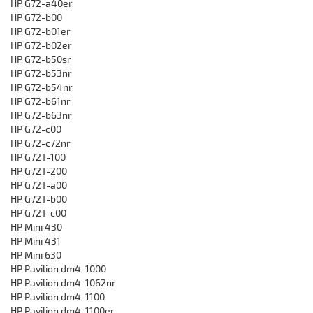
HP G72-a40er
HP G72-b00
HP G72-b01er
HP G72-b02er
HP G72-b50sr
HP G72-b53nr
HP G72-b54nr
HP G72-b61nr
HP G72-b63nr
HP G72-c00
HP G72-c72nr
HP G72T-100
HP G72T-200
HP G72T-a00
HP G72T-b00
HP G72T-c00
HP Mini 430
HP Mini 431
HP Mini 630
HP Pavilion dm4-1000
HP Pavilion dm4-1062nr
HP Pavilion dm4-1100
HP Pavilion dm4-1100er