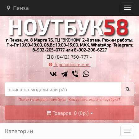
Пенза
г. Пенза, ул. 8 Марта 7Б, ТЦ "ЭКОНОМ" 2-й этаж. Режим работы:
Пн-Пт 10:00-19:00, Сб,Вс 10:00-15:00. MAX, WhatsApp, Telegram:
8-902-205-0777 или 8-902-206-6227
8 (8412) 750-777
Перезвоните мне!
Поиск по модели ноутбука
|
Как узнать модель ноутбука?
Товаров: 0 (0р.)
Категории