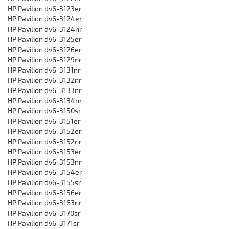
HP Pavilion dv6-3123er
HP Pavilion dv6-3124er
HP Pavilion dv6-3124nr
HP Pavilion dv6-3125er
HP Pavilion dv6-3126er
HP Pavilion dv6-3129nr
HP Pavilion dv6-3131nr
HP Pavilion dv6-3132nr
HP Pavilion dv6-3133nr
HP Pavilion dv6-3134nr
HP Pavilion dv6-3150sr
HP Pavilion dv6-3151er
HP Pavilion dv6-3152er
HP Pavilion dv6-3152nr
HP Pavilion dv6-3153er
HP Pavilion dv6-3153nr
HP Pavilion dv6-3154er
HP Pavilion dv6-3155sr
HP Pavilion dv6-3156er
HP Pavilion dv6-3163nr
HP Pavilion dv6-3170sr
HP Pavilion dv6-3171sr