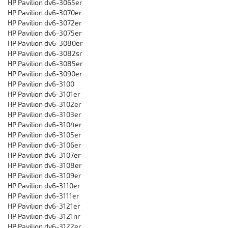
HP Pavilion dv6-3065er
HP Pavilion dv6-3070er
HP Pavilion dv6-3072er
HP Pavilion dv6-3075er
HP Pavilion dv6-3080er
HP Pavilion dv6-3082sr
HP Pavilion dv6-3085er
HP Pavilion dv6-3090er
HP Pavilion dv6-3100
HP Pavilion dv6-3101er
HP Pavilion dv6-3102er
HP Pavilion dv6-3103er
HP Pavilion dv6-3104er
HP Pavilion dv6-3105er
HP Pavilion dv6-3106er
HP Pavilion dv6-3107er
HP Pavilion dv6-3108er
HP Pavilion dv6-3109er
HP Pavilion dv6-3110er
HP Pavilion dv6-3111er
HP Pavilion dv6-3121er
HP Pavilion dv6-3121nr
HP Pavilion dv6-3122er