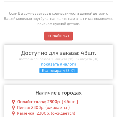
Если Вы сомневаетесь в совместимости данной детали с
Вашей моделью ноутбука, напишите нам в чат и мы поможем с
поиском нужной детали.
ОНЛАЙН ЧАТ
Доступно для заказа: 43шт.
поставка при заказе: 13 августа (Чт) - 14 августа (Пт)
показать аналоги
Код товара:
452-01
Наличие в городах
Онлайн-склад: 2300р. [ 44шт. ]
Пенза: 2300р. (ожидается)
Каменка: 2300р. (ожидается)