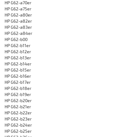
HP G62-a70er
HP G62-a75er
HP G62-a80er
HP G62-a82er
HP G62-a83er
HP G62-a84er
HP G62-b00
HP G62-b11er
HP G62-b12er
HP G62-b13er
HP G62-b14er
HP G62-b15er
HP G62-b16er
HP G62-b17er
HP G62-b18er
HP G62-b19er
HP G62-b20er
HP G62-b21er
HP G62-b22er
HP G62-b23er
HP G62-b24er
HP G62-b25er