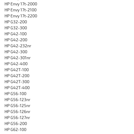
HP Envy 17t-2000
HP Envy 17t-2100
HP Envy 17t-2200
HP G32-200
HP G32-300
HP G42-100
HP G42-200
HP G42-232nr
HP G42-300
HP G42-301nr
HP G42-400
HP G42T-100
HP G42T-200
HP G42T-300
HP G42T-400
HP G56-100
HP G56-123nr
HP G56-125nr
HP G56-126nr
HP G56-127nr
HP G56-200
HP G62-100