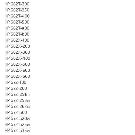
HP G62T-300
HP G62T-350
HP G62T-400
HP G62T-500
HP G62T-a00
HP G62T-b00
HP G62X-100
HP G62X-200
HP G62X-300
HP G62X-400
HP G62X-500
HP G62X-a00
HP G62X-b00
HP G72-100
HP G72-200
HP G72-251nr
HP G72-253nr
HP G72-262nr
HP G72-a00
HP G72-a20er
HP G72-a25er
HP G72-a35er