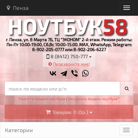
Пенза
г. Пенза, ул. 8 Марта 7Б, ТЦ "ЭКОНОМ" 2-й этаж. Режим работы:
Пн-Пт 10:00-19:00, Сб,Вс 10:00-15:00. MAX, WhatsApp, Telegram:
8-902-205-0777 или 8-902-206-6227
8 (8412) 750-777
Перезвоните мне!
Поиск по модели ноутбука
|
Как узнать модель ноутбука?
Товаров: 0 (0р.)
Категории