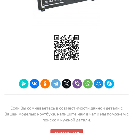
Если Вы сомневаетесь в совместимости данной детали с
Вашей моделью ноутбука, напишите нам в чат и мы поможем с
поиском нужной детали.