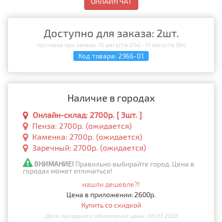
ОНЛАЙН ЧАТ
Доступно для заказа: 2шт.
поставка при заказе: 10 августа (Пн) - 11 августа (Вт)
Код товара:
2966-01
Наличие в городах
Онлайн-склад: 2700р. [ 3шт. ]
Пенза: 2700р. (ожидается)
Каменка: 2700р. (ожидается)
Заречный: 2700р. (ожидается)
ВНИМАНИЕ!
Правильно выбирайте город. Цена в
городах может отличаться!
нашли дешевле?!
Цена в приложении: 2600р.
Купить со скидкой
Дата последнего обновления цены: 08.03.2026