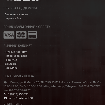
СЛУЖБА ПОДДЕРЖКИ
Связаться с нами
Карта сайта
ПРИНИМАЕМ ОНЛАЙН ОПЛАТУ
ЛИЧНЫЙ КАБИНЕТ
Личный Кабинет
История заказов
Гарантия
Закладки
Рассылка
НОУТБУК58 - ПЕНЗА
г. Пенза, ул. 8 Марта 7Б, ТЦ "ЭКОНОМ" 2-й этаж. Режим работы: Пн-Пт
10:00-19:00, Сб,Вс 10:00-15:00. MAX, WhatsApp, Telegram: 8-902-205-0777
или 8-902-206-6227
8 (8412) 750-777
penza@notebook58.ru
РЕКВИЗИТЫ