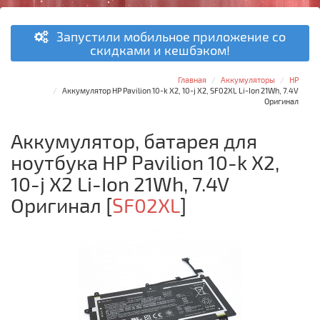
Запустили мобильное приложение со
скидками и кешбэком!
Главная
Аккумуляторы
HP
Аккумулятор HP Pavilion 10-k X2, 10-j X2, SF02XL Li-Ion 21Wh, 7.4V
Оригинал
Аккумулятор, батарея для
ноутбука HP Pavilion 10-k X2,
10-j X2 Li-Ion 21Wh, 7.4V
Оригинал
[
SF02XL
]