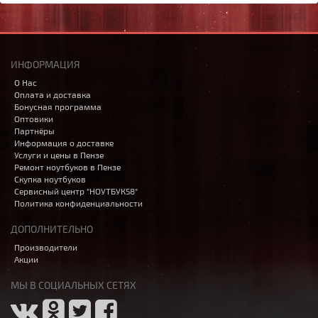
ИНФОРМАЦИЯ
О Нас
Оплата и доставка
Бонусная программа
Оптовики
Партнёры
Информация о доставке
Услуги и цены в Пензе
Ремонт ноутбуков в Пензе
Скупка ноутбуков
Сервисный центр "НОУТБУК58"
Политика конфиденциальности
ДОПОЛНИТЕЛЬНО
Производители
Акции
МЫ В СОЦИАЛЬНЫХ СЕТЯХ