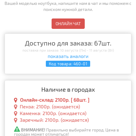
Вашей моделью ноутбука, напишите нам в чат и мы поможем с
поиском нужной детали.
ОНЛАЙН ЧАТ
Доступно для заказа: 67шт.
поставка при заказе: 10 августа (Пн) - 11 августа (Вт)
показать аналоги
Код товара:
460-01
Наличие в городах
Онлайн-склад: 2100р. [ 68шт. ]
Пенза: 2100р. (ожидается)
Каменка: 2100р. (ожидается)
Заречный: 2100р. (ожидается)
ВНИМАНИЕ!
Правильно выбирайте город. Цена в
городах может отличаться!