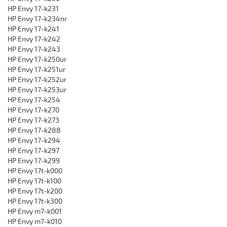
HP Envy 17-k231
HP Envy 17-k234nr
HP Envy 17-k241
HP Envy 17-k242
HP Envy 17-k243
HP Envy 17-k250ur
HP Envy 17-k251ur
HP Envy 17-k252ur
HP Envy 17-k253ur
HP Envy 17-k254
HP Envy 17-k270
HP Envy 17-k273
HP Envy 17-k288
HP Envy 17-k294
HP Envy 17-k297
HP Envy 17-k299
HP Envy 17t-k000
HP Envy 17t-k100
HP Envy 17t-k200
HP Envy 17t-k300
HP Envy m7-k001
HP Envy m7-k010