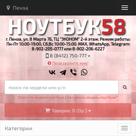
Пенза
г. Пенза, ул. 8 Марта 7Б, ТЦ "ЭКОНОМ" 2-й этаж. Режим работы:
Пн-Пт 10:00-19:00, Сб,Вс 10:00-15:00. MAX, WhatsApp, Telegram:
8-902-205-0777 или 8-902-206-6227
8 (8412) 750-777
Перезвоните мне!
Поиск по модели ноутбука
|
Как узнать модель ноутбука?
Товаров: 0 (0р.)
Категории