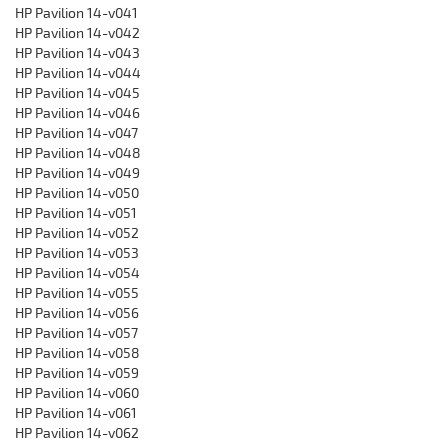
HP Pavilion 14-v041
HP Pavilion 14-v042
HP Pavilion 14-v043
HP Pavilion 14-v044
HP Pavilion 14-v045
HP Pavilion 14-v046
HP Pavilion 14-v047
HP Pavilion 14-v048
HP Pavilion 14-v049
HP Pavilion 14-v050
HP Pavilion 14-v051
HP Pavilion 14-v052
HP Pavilion 14-v053
HP Pavilion 14-v054
HP Pavilion 14-v055
HP Pavilion 14-v056
HP Pavilion 14-v057
HP Pavilion 14-v058
HP Pavilion 14-v059
HP Pavilion 14-v060
HP Pavilion 14-v061
HP Pavilion 14-v062