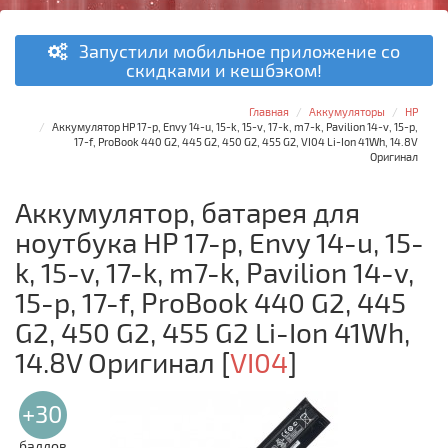
Запустили мобильное приложение со
скидками и кешбэком!
Главная
Аккумуляторы
HP
Аккумулятор HP 17-p, Envy 14-u, 15-k, 15-v, 17-k, m7-k, Pavilion 14-v, 15-p,
17-f, ProBook 440 G2, 445 G2, 450 G2, 455 G2, VI04 Li-Ion 41Wh, 14.8V
Оригинал
Аккумулятор, батарея для
ноутбука HP 17-p, Envy 14-u, 15-
k, 15-v, 17-k, m7-k, Pavilion 14-v,
15-p, 17-f, ProBook 440 G2, 445
G2, 450 G2, 455 G2 Li-Ion 41Wh,
14.8V Оригинал
[
VI04
]
+30
баллов