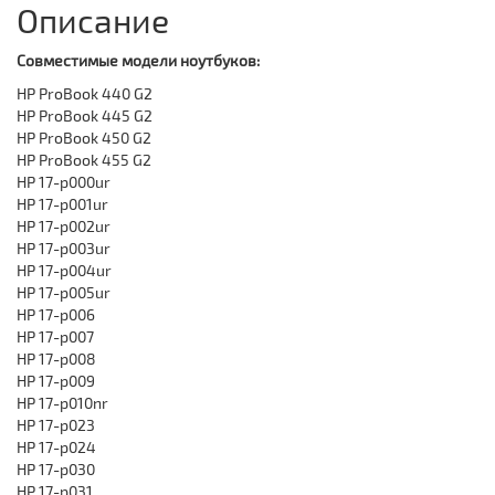
Описание
Совместимые модели ноутбуков:
HP ProBook 440 G2
HP ProBook 445 G2
HP ProBook 450 G2
HP ProBook 455 G2
HP 17-p000ur
HP 17-p001ur
HP 17-p002ur
HP 17-p003ur
HP 17-p004ur
HP 17-p005ur
HP 17-p006
HP 17-p007
HP 17-p008
HP 17-p009
HP 17-p010nr
HP 17-p023
HP 17-p024
HP 17-p030
HP 17-p031