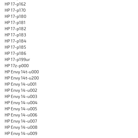
HP 17-p162
HP 17-p170
HP 17-p180
HP 17-p181
HP 17-p182
HP 17-p183
HP 17-p184
HP 17-p185
HP 17-p186
HP 17-p199ur
HP 17z-p000
HP Envy 14t-u000
HP Envy 14t-u200
HP Envy 14-u001
HP Envy 14-u002
HP Envy 14-u003
HP Envy 14-u004
HP Envy 14-u005
HP Envy 14-u006
HP Envy 14-u007
HP Envy 14-u008
HP Envy 14-u009