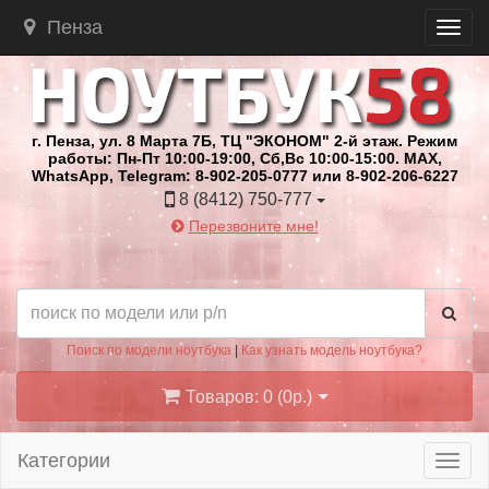
Пенза
г. Пенза, ул. 8 Марта 7Б, ТЦ "ЭКОНОМ" 2-й этаж. Режим
работы: Пн-Пт 10:00-19:00, Сб,Вс 10:00-15:00. MAX,
WhatsApp, Telegram: 8-902-205-0777 или 8-902-206-6227
8 (8412) 750-777
Перезвоните мне!
Поиск по модели ноутбука
|
Как узнать модель ноутбука?
Товаров: 0 (0р.)
Категории