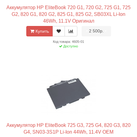
Аккумулятор HP EliteBook 720 G1, 720 G2, 725 G1, 725
G2, 820 G1, 820 G2, 825 G1, 825 G2, SB03XL Li-Ion
46Wh, 11.1V Оригинал
•
2 500р.
•
Купить
Код товара: 4605-01
Доступно
Аккумулятор HP EliteBook 725 G3, 725 G4, 820 G3, 820
G4, SN03-3S1P Li-Ion 44Wh, 11.4V OEM