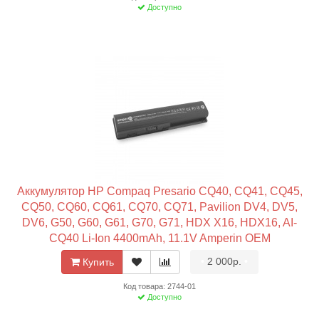
Доступно
Аккумулятор HP Compaq Presario CQ40, CQ41, CQ45,
CQ50, CQ60, CQ61, CQ70, CQ71, Pavilion DV4, DV5,
DV6, G50, G60, G61, G70, G71, HDX X16, HDX16, AI-
CQ40 Li-Ion 4400mAh, 11.1V Amperin OEM
•
2 000р.
•
Купить
Код товара: 2744-01
Доступно