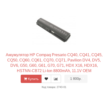
Аккумулятор HP Compaq Presario CQ40, CQ41, CQ45,
CQ50, CQ60, CQ61, CQ70, CQ71, Pavilion DV4, DV5,
DV6, G50, G60, G61, G70, G71, HDX X16, HDX16,
HSTNN-CB72 Li-Ion 8800mAh, 11.1V OEM
•
1 800р.
•
Купить
Код товара: 2743-01