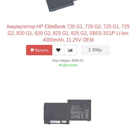
Аккумулятор HP EliteBook 720 G1, 720 G2, 725 G1, 725
G2, 820 G1, 820 G2, 825 G1, 825 G2, SB03-3S1P Li-Ion
4000mAh, 11.25V OEM
•
2 300р.
•
Купить
Код товара: 4606-01
Доступно