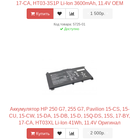
17-CA, HT03-3S1P Li-Ion 3600mAh, 11.4V OEM
•
1 500р.
•
Купить
Код товара: 5725-01
Доступно
Аккумулятор HP 250 G7, 255 G7, Pavilion 15-CS, 15-
CU, 15-CW, 15-DA, 15-DB, 15-D, 15Q-DS, 15S, 17-BY,
17-CA, HT03XL Li-Ion 41Wh, 11.4V Оригинал
•
2 000р.
•
Купить