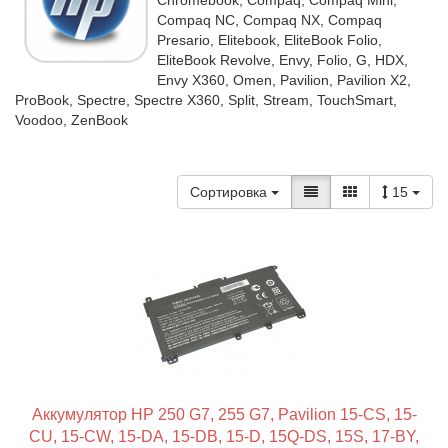
Chromebook, Compaq, Compaq Mini,
Compaq NC, Compaq NX, Compaq
Presario, Elitebook, EliteBook Folio,
EliteBook Revolve, Envy, Folio, G, HDX,
Envy X360, Omen, Pavilion, Pavilion X2,
ProBook, Spectre, Spectre X360, Split, Stream, TouchSmart,
Voodoo, ZenBook
Сортировка
15
Аккумулятор HP 250 G7, 255 G7, Pavilion 15-CS, 15-
CU, 15-CW, 15-DA, 15-DB, 15-D, 15Q-DS, 15S, 17-BY,