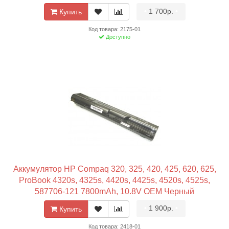
•
1 700р.
•
Купить
Код товара: 2175-01
Доступно
Аккумулятор HP Compaq 320, 325, 420, 425, 620, 625,
ProBook 4320s, 4325s, 4420s, 4425s, 4520s, 4525s,
587706-121 7800mAh, 10.8V OEM Черный
•
1 900р.
•
Купить
Код товара: 2418-01