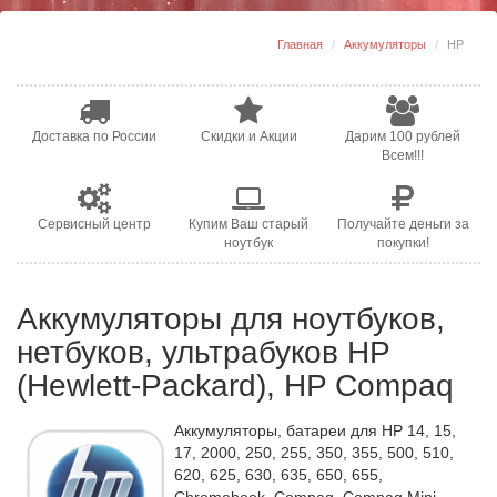
Главная
Аккумуляторы
HP
Доставка по России
Скидки и Акции
Дарим 100 рублей
Всем!!!
Сервисный центр
Купим Ваш старый
Получайте деньги за
ноутбук
покупки!
Аккумуляторы для ноутбуков,
нетбуков, ультрабуков HP
(Hewlett-Packard), HP Compaq
Аккумуляторы, батареи для HP 14, 15,
17, 2000, 250, 255, 350, 355, 500, 510,
620, 625, 630, 635, 650, 655,