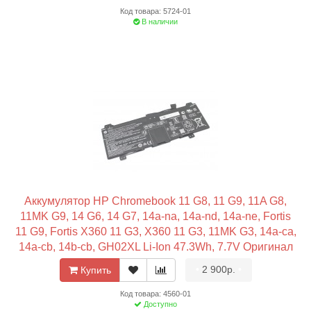
Код товара: 5724-01
В наличии
Аккумулятор HP Chromebook 11 G8, 11 G9, 11A G8,
11MK G9, 14 G6, 14 G7, 14a-na, 14a-nd, 14a-ne, Fortis
11 G9, Fortis X360 11 G3, X360 11 G3, 11MK G3, 14a-ca,
14a-cb, 14b-cb, GH02XL Li-Ion 47.3Wh, 7.7V Оригинал
•
2 900р.
•
Купить
Код товара: 4560-01
Доступно