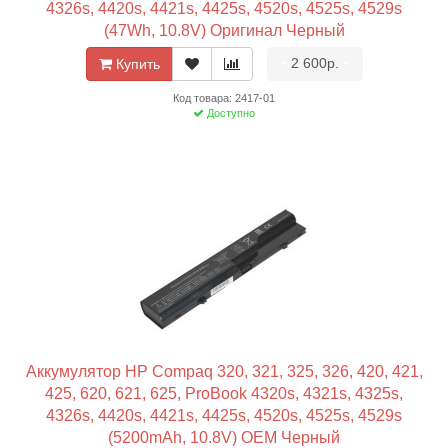
4326s, 4420s, 4421s, 4425s, 4520s, 4525s, 4529s
(47Wh, 10.8V) Оригинал Черный
•
2 600р.
•
Купить
Код товара: 2417-01
Доступно
Аккумулятор HP Compaq 320, 321, 325, 326, 420, 421,
425, 620, 621, 625, ProBook 4320s, 4321s, 4325s,
4326s, 4420s, 4421s, 4425s, 4520s, 4525s, 4529s
(5200mAh, 10.8V) OEM Черный