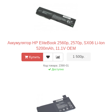
Аккумулятор HP EliteBook 2560p, 2570p, SX06 Li-Ion
5200mAh, 11.1V OEM
•
1 500р.
•
Купить
Код товара: 2390-01
Доступно