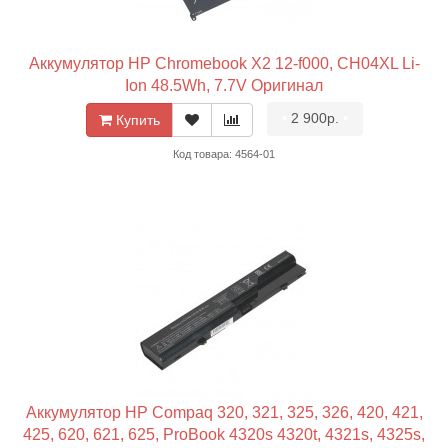
Аккумулятор HP Chromebook X2 12-f000, CH04XL Li-
Ion 48.5Wh, 7.7V Оригинал
•
2 900р.
•
Купить
Код товара: 4564-01
Аккумулятор HP Compaq 320, 321, 325, 326, 420, 421,
425, 620, 621, 625, ProBook 4320s 4320t, 4321s, 4325s,