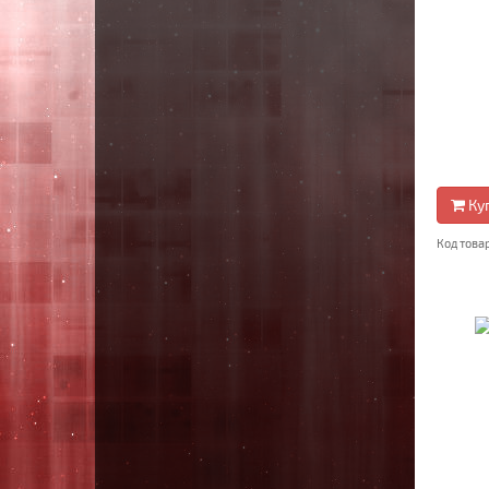
Ку
Код това