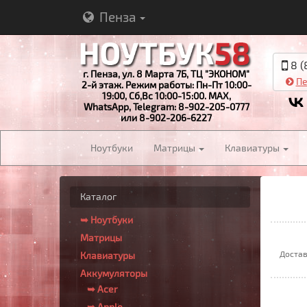
Пенза
8 (
г. Пенза, ул. 8 Марта 7Б, ТЦ "ЭКОНОМ"
Пе
2-й этаж. Режим работы: Пн-Пт 10:00-
19:00, Сб,Вс 10:00-15:00. MAX,
WhatsApp, Telegram: 8-902-205-0777
или 8-902-206-6227
Ноутбуки
Матрицы
Клавиатуры
Каталог
➥ Ноутбуки
Матрицы
Достав
Клавиатуры
Аккумуляторы
➥ Acer
➥ Apple