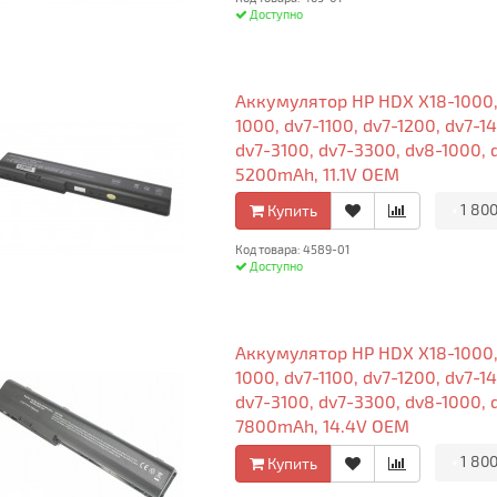
Доступно
Аккумулятор HP HDX X18-1000, X
1000, dv7-1100, dv7-1200, dv7-1
dv7-3100, dv7-3300, dv8-1000, 
5200mAh, 11.1V OEM
•
1 800
Купить
Код товара: 4589-01
Доступно
Аккумулятор HP HDX X18-1000, X
1000, dv7-1100, dv7-1200, dv7-1
dv7-3100, dv7-3300, dv8-1000, 
7800mAh, 14.4V OEM
•
1 800
Купить