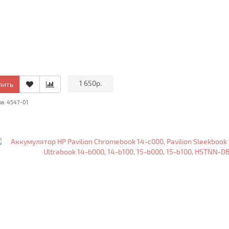
•
1 650р.
•
пить
ра: 4547-01