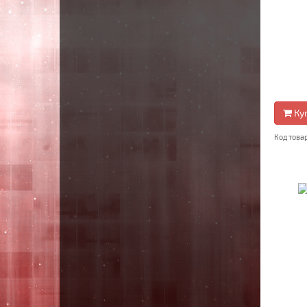
Ку
Код това