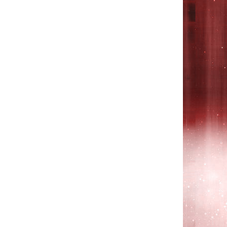
1200,
dv7-
1400,
dv7-
2000,
dv7-
2100,
dv7-
2200,
dv7-
3000,
dv7-
3100,
dv7-
3300,
dv8-
1000,
dv8-
1100,
dv8-