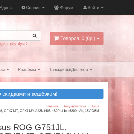
Адрес
Сервис
Форум
Войти
Товаров: 0 (0р.)
одель ноутбука?
фы
Разъёмы
Тачскрины/Дисплеи
скидками и кешбэком!
Главная
Аккумуляторы
Asus
, GFX71JT, GFX71JY, A42N1403-4S2P Li-Ion 5200mAh, 15V OEM
Asus ROG G751JL,