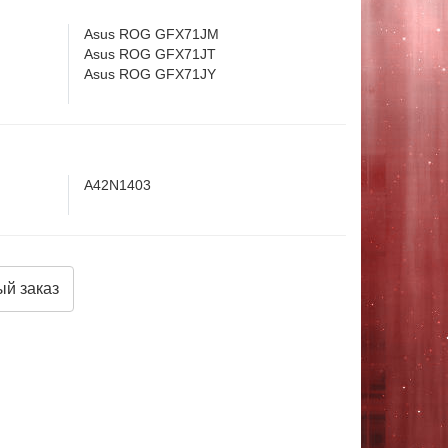
Asus ROG GFX71JM
Asus ROG GFX71JT
Asus ROG GFX71JY
A42N1403
й заказ