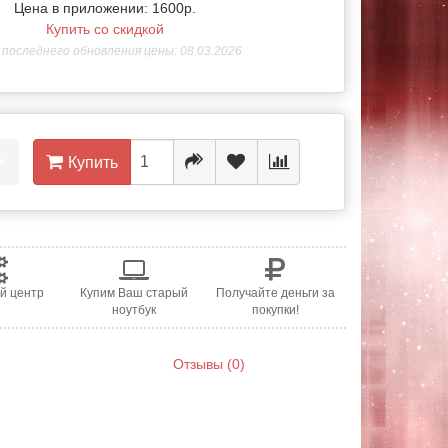
Цена в приложении: 1600р.
Купить со скидкой
последнего обновления цены: 08.03.2026
•
Купить
й центр
Купим Ваш старый
Получайте деньги за
ноутбук
покупки!
Отзывы (0)