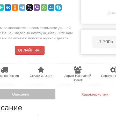
Дата 
ы сомневаетесь в совместимости данной
с Вашей моделью ноутбука, напишите нам
 и мы поможем с поиском нужной детали.
•
1 700р.
ОНЛАЙН ЧАТ
ка по России
Скидки и Акции
Дарим 100 рублей
Сервисны
Всем!!!
Описание
Характеристики
сание