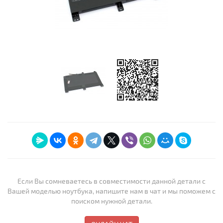
Если Вы сомневаетесь в совместимости данной детали с
Вашей моделью ноутбука, напишите нам в чат и мы поможем с
поиском нужной детали.