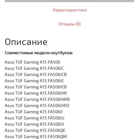
Характеристики
Отзывы (0)
Описание
Совместимые модели ноутбуков:
Asus TUF Gaming A15 FA506
Asus TUF Gaming A15 FA506IC
Asus TUF Gaming A15 FA506ICB
Asus TUF Gaming A15 FA506IE
Asus TUF Gaming A15 FA506IEB
Asus TUF Gaming A15 FA506IHR
Asus TUF Gaming A15 FA506IHRB
Asus TUF Gaming A15 FA506IHRZ
Asus TUF Gaming A15 FA506II
Asus TUF Gaming A15 FA506IU
Asus TUF Gaming A15 FA506IV
Asus TUF Gaming A15 FA506QE
Asus TUF Gaming A15 FA506QM