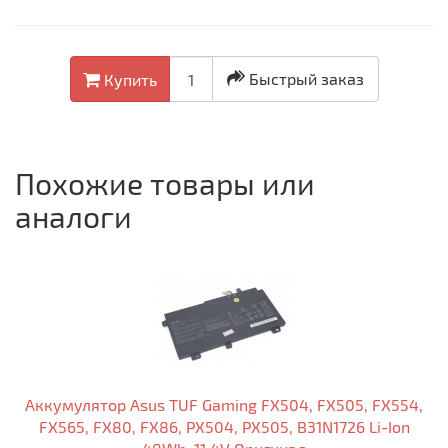
Быстрый заказ
Купить
Похожие товары или
аналоги
Аккумулятор Asus TUF Gaming FX504, FX505, FX554,
FX565, FX80, FX86, PX504, PX505, B31N1726 Li-Ion