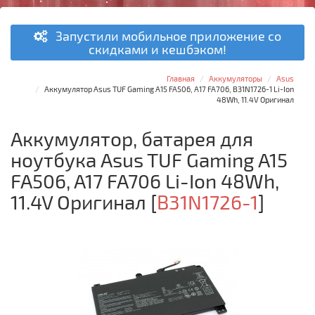
Запустили мобильное приложение со
скидками и кешбэком!
Главная
Аккумуляторы
Asus
Аккумулятор Asus TUF Gaming A15 FA506, A17 FA706, B31N1726-1 Li-Ion
48Wh, 11.4V Оригинал
Аккумулятор, батарея для
ноутбука Asus TUF Gaming A15
FA506, A17 FA706 Li-Ion 48Wh,
11.4V Оригинал
[
B31N1726-1
]