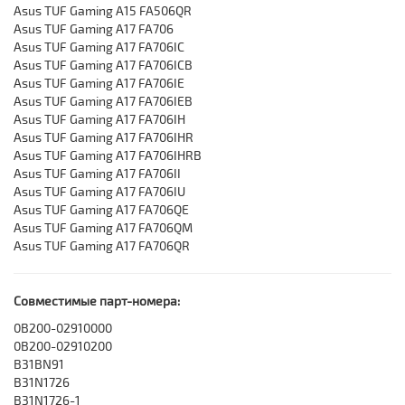
Asus TUF Gaming A15 FA506QR
Asus TUF Gaming A17 FA706
Asus TUF Gaming A17 FA706IC
Asus TUF Gaming A17 FA706ICB
Asus TUF Gaming A17 FA706IE
Asus TUF Gaming A17 FA706IEB
Asus TUF Gaming A17 FA706IH
Asus TUF Gaming A17 FA706IHR
Asus TUF Gaming A17 FA706IHRB
Asus TUF Gaming A17 FA706II
Asus TUF Gaming A17 FA706IU
Asus TUF Gaming A17 FA706QE
Asus TUF Gaming A17 FA706QM
Asus TUF Gaming A17 FA706QR
Совместимые парт-номера:
0B200-02910000
0B200-02910200
B31BN91
B31N1726
B31N1726-1