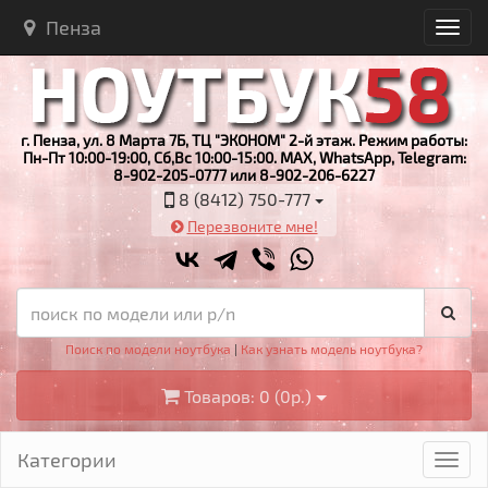
Пенза
г. Пенза, ул. 8 Марта 7Б, ТЦ "ЭКОНОМ" 2-й этаж. Режим работы:
Пн-Пт 10:00-19:00, Сб,Вс 10:00-15:00. MAX, WhatsApp, Telegram:
8-902-205-0777 или 8-902-206-6227
8 (8412) 750-777
Перезвоните мне!
Поиск по модели ноутбука
|
Как узнать модель ноутбука?
Товаров: 0 (0р.)
Категории