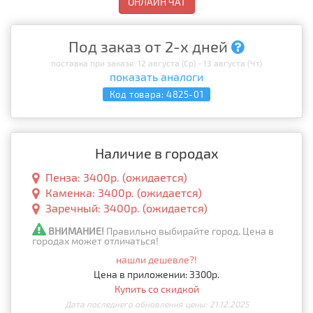
ОНЛАЙН ЧАТ
Под заказ от 2-х дней
поставка при заказе: 12 августа (Ср) - 13 августа (Чт)
показать аналоги
Код товара:
4825-01
Наличие в городах
Пенза: 3400р. (ожидается)
Каменка: 3400р. (ожидается)
Заречный: 3400р. (ожидается)
ВНИМАНИЕ!
Правильно выбирайте город. Цена в
городах может отличаться!
нашли дешевле?!
Цена в приложении: 3300р.
Купить со скидкой
Дата последнего обновления цены: 21.12.2025