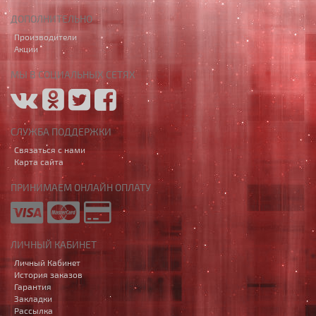
ДОПОЛНИТЕЛЬНО
Производители
Акции
МЫ В СОЦИАЛЬНЫХ СЕТЯХ
СЛУЖБА ПОДДЕРЖКИ
Связаться с нами
Карта сайта
ПРИНИМАЕМ ОНЛАЙН ОПЛАТУ
ЛИЧНЫЙ КАБИНЕТ
Личный Кабинет
История заказов
Гарантия
Закладки
Рассылка