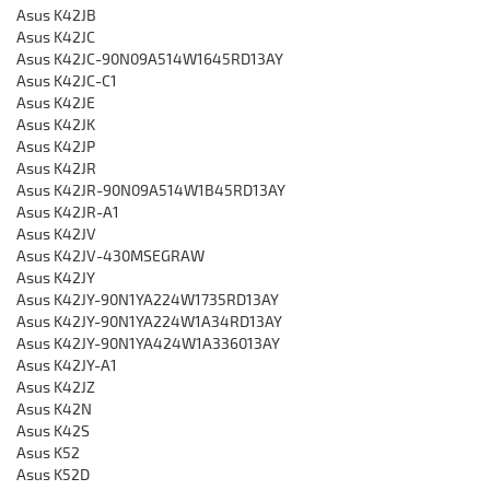
Asus K42JB
Asus K42JC
Asus K42JC-90N09A514W1645RD13AY
Asus K42JC-C1
Asus K42JE
Asus K42JK
Asus K42JP
Asus K42JR
Asus K42JR-90N09A514W1B45RD13AY
Asus K42JR-A1
Asus K42JV
Asus K42JV-430MSEGRAW
Asus K42JY
Asus K42JY-90N1YA224W1735RD13AY
Asus K42JY-90N1YA224W1A34RD13AY
Asus K42JY-90N1YA424W1A336013AY
Asus K42JY-A1
Asus K42JZ
Asus K42N
Asus K42S
Asus K52
Asus K52D