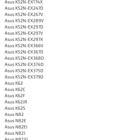
Asus K52N-EX174X
Asus K52N-EX247D
Asus K52N-EX267V
Asus K52N-EX289V
Asus K52N-EX297D
Asus K52N-EX297V
Asus K52N-EX297X
Asus K52N-EX366V
Asus K52N-EX367D
Asus K52N-EX368D
Asus K52N-EX374D
Asus K52N-EX375D
Asus K52N-EX379D
Asus K62
Asus K62C
Asus K62F
Asus K62JR
Asus K62S
Asus N82
Asus N82E
Asus N82EI
Asus N82J
Asus N82JG