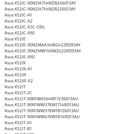
Asus K52JC-90NZIA714W2B246013AY
Asus K52JC-90NZIX714W2B226013AY
Asus K52JC-A1
Asus K52JC-X2
Asus K52JC-X3C-CBIL
Asus K52JC-XN1
Asus K52JE
Asus K52JE-90NZMAA34W2422RD93AY
Asus K52JE-90NZMW740W2G22RD93AY
Asus K52JE-XN1
Asus K52JK
Asus K52JK-A1
Asus K52JR
Asus K52JR-X2
Asus K52JT
Asus K52JT-2C
Asus K52JT-90N1WA564W17236013AU
Asus K52JT-90N1WW378W1714RD13AU
Asus K52JT-90N1WW378W1B126013AU
Asus K52JT-90N1WW478W1814RD13AU
Asus K52JT-A1
Asus K52JT-B1