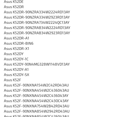
Asus K52DE
Asus K52DR
Asus K52DR-90NZRA334W2224RD13AY
Asus K52DR-90NZRA334W2923RD13AY
Asus K52DR-90NZRA734W2224QC13AY
Asus K52DR-90NZRAB34W2224RD13AY
Asus K52DR-90NZRAB34W2923RD13AY
Asus K52DR-A1
Asus K52DR-BIN6
Asus K52DR-X1
Asus K52DY
Asus K52DY-1C
Asus K52DY-90N4MG328W1148VD13AY
Asus K52DY-A1
Asus K52DY-SX
Asus K52F
Asus K52F-90NXNA154W2C42RD43AU
Asus K52F-90NXNA454W2C436043AU
Asus K52F-90NXNA454W2C436043AY
Asus K52F-90NXNA454W2C43OC43AY
Asus K52F-90NXNA754W2B42RD43AU
Asus K52F-90NXNA854W2942RD43AU
Asus K52F-90NXNA854W2C426043AU