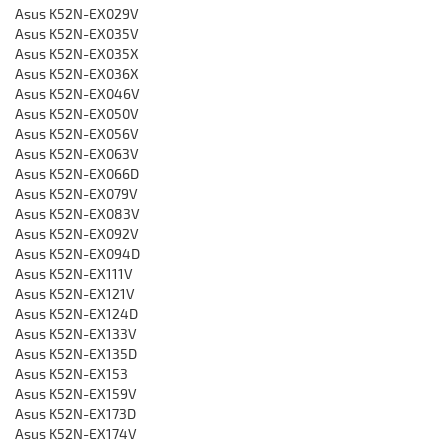
Asus K52N-EX029V
Asus K52N-EX035V
Asus K52N-EX035X
Asus K52N-EX036X
Asus K52N-EX046V
Asus K52N-EX050V
Asus K52N-EX056V
Asus K52N-EX063V
Asus K52N-EX066D
Asus K52N-EX079V
Asus K52N-EX083V
Asus K52N-EX092V
Asus K52N-EX094D
Asus K52N-EX111V
Asus K52N-EX121V
Asus K52N-EX124D
Asus K52N-EX133V
Asus K52N-EX135D
Asus K52N-EX153
Asus K52N-EX159V
Asus K52N-EX173D
Asus K52N-EX174V