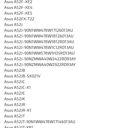
Asus A52F-XE2
Asus A52F-XE4
Asus A52F-XE5
Asus A52FX-T22
Asus A52J
Asus A52J-90N1WW478W17126013AU
Asus A52J-90N1WW478W1B126013AU
Asus A52J-90N1WW478W1B12RD13AU
Asus A52J-90N1WW478W1C12RD13AU
Asus A52J-90N1WW578W1H35RD13AU
Asus A52J-90NZMWA40W2422RD93AY
Asus A52J-90NZMWA40W2922RD93AY
Asus A52JB
Asus A52JB-SX021V
Asus A52JC
Asus A52JC-X1
Asus A52JE
Asus A52JK
Asus A52JR
Asus A52JR-X1
Asus A52JT
Asus A52JT-90N1WW478W17146013AU
Asus A52JT-XB1