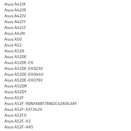
Asus A42JK
Asus A42JR
Asus A42JV
Asus A42JY
Asus A42JZ
Asus A42N
Asus A50
Asus A52
Asus A52A
Asus A52DE
Asus A52DE-EX
Asus A52DE-EX023V
Asus A52DE-EX044V
Asus A52DE-EX079V
Asus A52DR
Asus A52DY
Asus A52F
Asus A52F-90NXNW178W2C426043AY
Asus A52F-EX1342V
Asus A52FX
Asus A52F-X3
Asus A52F-XA5