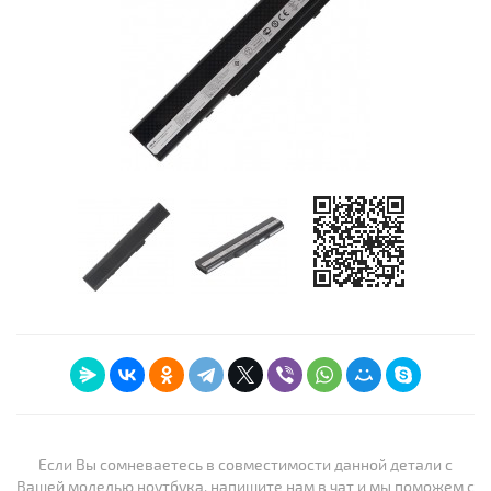
Если Вы сомневаетесь в совместимости данной детали с
Вашей моделью ноутбука, напишите нам в чат и мы поможем с