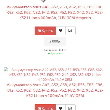
Аккумулятор Asus A42, A52, A53, A62, B53, F85, F86,
K42, K52, K62, N82, P42, P52, P62, P82, X42, X52, A32-
K52 Li-Ion 4400mAh, 11.1V OEM Amperin
Купить
•
2 000р.
•
Код товара: 403-01
Доступно
Аккумулятор Asus A42, A52, A53, A62, B53, F85, F86,
K42, K52, K62, N82, P42, P52, P62, P82, X42, X52, A32-
K52 Li-Ion 4400mAh, 14.4V OEM
Купить