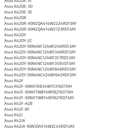
Asus K42DE-1E
Asus K42DE-3D
Asus K42DE-3E
Asus K42DR
Asus K42DR-90NZQA414W2224RD13AY
Asus K42DR-90NZQA414W2723RD13AY
Asus K42DY
Asus K42DY-2C
Asus K42DY-90N4NC124W1246RD53AY
Asus K42DY-90N4NC124W1348RD13AY
Asus K42DY-90N4NC124W1357RD53AY
Asus K42DY-90N4NC124W1358VD13AY
Asus K42DY-90N4NC124W1B48RD13AY
Asus K42DY-90N4NC424W1645RD13AY
Asus K42F
Asus K42F-90NXTAB34W15316073AY
Asus K42F-90NXTWB14W1B216073AY
Asus K42F-90NXTWB14W1B21RD73AY
Asus K42F-A2B
Asus K42F-B1
Asus K42J
Asus K42JA
Asus K42JA-90N1DA514W2C45RD13AY