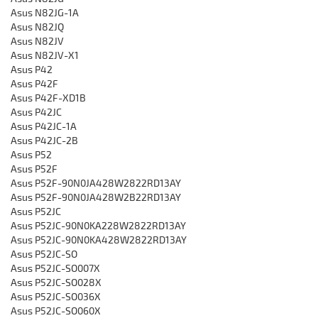
Asus N82JG-1A
Asus N82JQ
Asus N82JV
Asus N82JV-X1
Asus P42
Asus P42F
Asus P42F-XD1B
Asus P42JC
Asus P42JC-1A
Asus P42JC-2B
Asus P52
Asus P52F
Asus P52F-90N0JA428W2822RD13AY
Asus P52F-90N0JA428W2B22RD13AY
Asus P52JC
Asus P52JC-90N0KA228W2822RD13AY
Asus P52JC-90N0KA428W2822RD13AY
Asus P52JC-SO
Asus P52JC-SO007X
Asus P52JC-SO028X
Asus P52JC-SO036X
Asus P52JC-SO060X