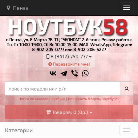
Пенза
г. Пенза, ул. 8 Марта 7Б, ТЦ "ЭКОНОМ" 2-й этаж. Режим работы:
Пн-Пт 10:00-19:00, Сб,Вс 10:00-15:00. MAX, WhatsApp, Telegram:
8-902-205-0777 или 8-902-206-6227
8 (8412) 750-777
Перезвоните мне!
Поиск по модели ноутбука
|
Как узнать модель ноутбука?
Товаров: 0 (0р.)
Категории