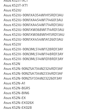
Asus K52JT-XC1
Asus K52JT-XT1
Asus K52JU
Asus K52JU-90N1XA354W1H15RD13AU
Asus K52JU-90N1XA454W17146013AU
Asus K52JU-90N1XA454W1714RD13AU
Asus K52JU-90N1XW368W1714RD13AU
Asus K52JU-90N1XW368W1H15RD13AU
Asus K52JU-90N1XX454W1A126013AU
Asus K52JV
Asus K52JV-90N3ML514W1128RD13AY
Asus K52JV-90N3ML514W1148RD13AY
Asus K52JV-90N3ML514W1D18RD13AY
Asus K52N
Asus K52N-90NZSA734W2324RD13AF
Asus K52N-90NZSA734W2334RD13AF
Asus K52N-90NZSY334W23226013AY
Asus K52N-A1
Asus K52N-BGR5
Asus K52N-BIN6
Asus K52N-EX
Asus K52N-EX026X
Asus K52N-EX028