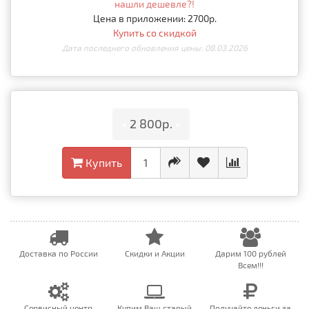
нашли дешевле?!
Цена в приложении: 2700р.
Купить со скидкой
Дата последнего обновления цены: 08.03.2026
•
2 800р.
•
Купить
Доставка по России
Скидки и Акции
Дарим 100 рублей
Всем!!!
Сервисный центр
Купим Ваш старый
Получайте деньги за