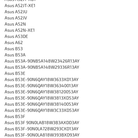
Asus A52JT-XE1
Asus A52JU
Asus A52JV
Asus A52N
Asus A52N-XE1
Asus A53DE
Asus A62
Asus B53
Asus B53A
Asus B53A-90NB5A148W23426R13AY
Asus B53A-90NB5A148W29336R13AY
Asus B53E
Asus B53E-90N6QAY18W3633XD13AY
Asus B53E-90N6QAY18W36340013AY
Asus B53E-90N6QAY18W38120053AY
Asus B53E-90N6QAY18W3813XD53AY
Asus B53E-90N6QAY18W38140053AY
Asus B53E-90N6QAY18W3C33XD53AY
Asus B53F
Asus B53F 90N0LAB18W3B3AXDD3AY
Asus B53F-90N0LA728W293CXD13AY
Asus B53F-90N0LA818W393BXD93AY