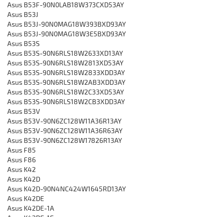
Asus B53F-90N0LAB18W373CXD53AY
Asus B53J
Asus B53J-90N0MAG18W393BXD93AY
Asus B53J-90N0MAG18W3E5BXD93AY
Asus B53S
Asus B53S-90N6RLS18W2633XD13AY
Asus B53S-90N6RLS18W2813XD53AY
Asus B53S-90N6RLS18W2833XDD3AY
Asus B53S-90N6RLS18W2AB3XDD3AY
Asus B53S-90N6RLS18W2C33XD53AY
Asus B53S-90N6RLS18W2CB3XDD3AY
Asus B53V
Asus B53V-90N6ZC128W11A36R13AY
Asus B53V-90N6ZC128W11A36R63AY
Asus B53V-90N6ZC128W17826R13AY
Asus F85
Asus F86
Asus K42
Asus K42D
Asus K42D-90N4NC424W1645RD13AY
Asus K42DE
Asus K42DE-1A