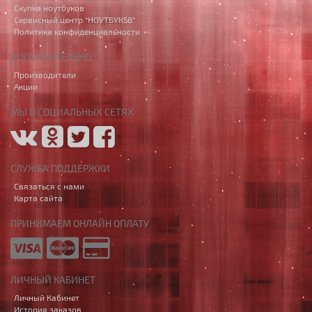
Скупка ноутбуков
Сервисный центр "НОУТБУК58"
Политика конфиденциальности
ДОПОЛНИТЕЛЬНО
Производители
Акции
МЫ В СОЦИАЛЬНЫХ СЕТЯХ
СЛУЖБА ПОДДЕРЖКИ
Связаться с нами
Карта сайта
ПРИНИМАЕМ ОНЛАЙН ОПЛАТУ
ЛИЧНЫЙ КАБИНЕТ
Личный Кабинет
История заказов