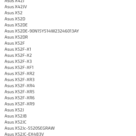
Asus X42J
Asus X42JV
Asus X52
Asus X52D
Asus X52DE
Asus X52DE-90N15Y514W23246013AY
Asus X52DR
Asus X52F
Asus X52F-X1
Asus X52F-X2
Asus X52F-X3
Asus X52F-XF1
Asus X52F-XR2
Asus X52F-XR3
Asus X52F-XR4
Asus X52F-XR5
Asus X52F-XR6
Asus X52F-XR9
Asus X52J
Asus X52JB
Asus X52JC
Asus X52Jc-5520SEGRAW
Asus X52JC-EX483V