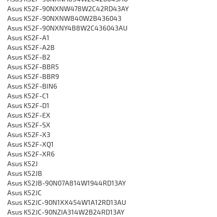
Asus K52F-90NXNW478W2C42RD43AY
Asus K52F-90NXNW840W2B436043
Asus K52F-90NXNY4B8W2C436043AU
Asus K52F-A1
Asus K52F-A2B
Asus K52F-B2
Asus K52F-BBR5
Asus K52F-BBR9
Asus K52F-BIN6
Asus K52F-C1
Asus K52F-D1
Asus K52F-EX
Asus K52F-SX
Asus K52F-X3
Asus K52F-XQ1
Asus K52F-XR6
Asus K52J
Asus K52JB
Asus K52JB-90N07A814W1944RD13AY
Asus K52JC
Asus K52JC-90N1XX454W1A12RD13AU
Asus K52JC-90NZIA314W2B24RD13AY