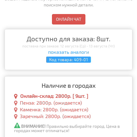
поиском нужной детали.
ОНЛАЙН ЧАТ
Доступно для заказа: 8шт.
поставка при заказе: 12 августа (Ср) - 13 августа (Чт)
показать аналоги
Код товара:
409-01
Наличие в городах
Онлайн-склад: 2800р. [ 9шт. ]
Пенза: 2800р. (ожидается)
Каменка: 2800р. (ожидается)
Заречный: 2800р. (ожидается)
ВНИМАНИЕ!
Правильно выбирайте город. Цена в
городах может отличаться!