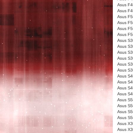
Asus F
Asus F
Asus F5
Asus F
Asus F
Asus F
Asus S3
Asus S
Asus S
Asus S
Asus S
Asus S
Asus S4
Asus S
Asus S
Asus S
Asus S5
Asus S
Asus S
Asus S
Asus X3
Asus X