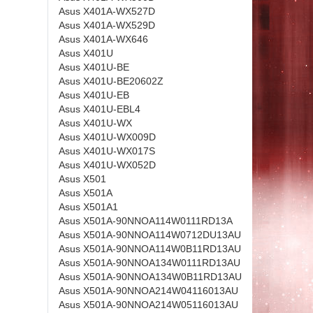
Asus X401A-WX527D
Asus X401A-WX529D
Asus X401A-WX646
Asus X401U
Asus X401U-BE
Asus X401U-BE20602Z
Asus X401U-EB
Asus X401U-EBL4
Asus X401U-WX
Asus X401U-WX009D
Asus X401U-WX017S
Asus X401U-WX052D
Asus X501
Asus X501A
Asus X501A1
Asus X501A-90NNOA114W0111RD13A
Asus X501A-90NNOA114W0712DU13AU
Asus X501A-90NNOA114W0B11RD13AU
Asus X501A-90NNOA134W0111RD13AU
Asus X501A-90NNOA134W0B11RD13AU
Asus X501A-90NNOA214W04116013AU
Asus X501A-90NNOA214W05116013AU