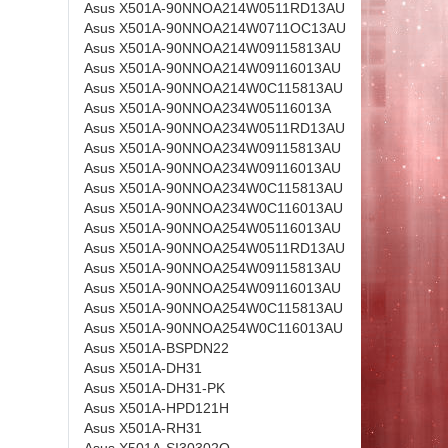
Asus X501A-90NNOA214W0511RD13AU
Asus X501A-90NNOA214W0711OC13AU
Asus X501A-90NNOA214W09115813AU
Asus X501A-90NNOA214W09116013AU
Asus X501A-90NNOA214W0C115813AU
Asus X501A-90NNOA234W05116013A
Asus X501A-90NNOA234W0511RD13AU
Asus X501A-90NNOA234W09115813AU
Asus X501A-90NNOA234W09116013AU
Asus X501A-90NNOA234W0C115813AU
Asus X501A-90NNOA234W0C116013AU
Asus X501A-90NNOA254W05116013AU
Asus X501A-90NNOA254W0511RD13AU
Asus X501A-90NNOA254W09115813AU
Asus X501A-90NNOA254W09116013AU
Asus X501A-90NNOA254W0C115813AU
Asus X501A-90NNOA254W0C116013AU
Asus X501A-BSPDN22
Asus X501A-DH31
Asus X501A-DH31-PK
Asus X501A-HPD121H
Asus X501A-RH31