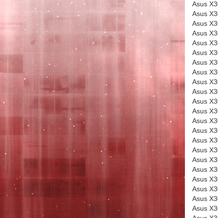
Asus X
Asus X
Asus X
Asus X
Asus X
Asus X
Asus X
Asus X
Asus X
Asus X
Asus X
Asus X
Asus X
Asus X
Asus X
Asus X
Asus X
Asus X
Asus X
Asus X
Asus X
Asus X