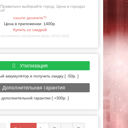
Правильно выбирайте город. Цена в городах
ся!
нашли дешевле?!
Цена в приложении: 1400р.
Купить со скидкой
последнего обновления цены: 08.03.2026
Утилизация
й аккумулятор и получить скидку [ -50р. ]
Дополнительная гарантия
 дополнительной гарантии [ +300р. ]