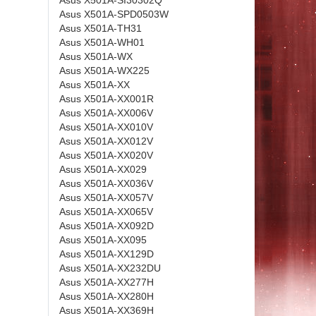
Asus X501A-SI30302Q
Asus X501A-SPD0503W
Asus X501A-TH31
Asus X501A-WH01
Asus X501A-WX
Asus X501A-WX225
Asus X501A-XX
Asus X501A-XX001R
Asus X501A-XX006V
Asus X501A-XX010V
Asus X501A-XX012V
Asus X501A-XX020V
Asus X501A-XX029
Asus X501A-XX036V
Asus X501A-XX057V
Asus X501A-XX065V
Asus X501A-XX092D
Asus X501A-XX095
Asus X501A-XX129D
Asus X501A-XX232DU
Asus X501A-XX277H
Asus X501A-XX280H
Asus X501A-XX369H