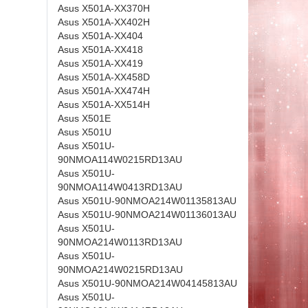
Asus X501A-XX370H
Asus X501A-XX402H
Asus X501A-XX404
Asus X501A-XX418
Asus X501A-XX419
Asus X501A-XX458D
Asus X501A-XX474H
Asus X501A-XX514H
Asus X501E
Asus X501U
Asus X501U-
90NMOA114W0215RD13AU
Asus X501U-
90NMOA114W0413RD13AU
Asus X501U-90NMOA214W01135813AU
Asus X501U-90NMOA214W01136013AU
Asus X501U-
90NMOA214W0113RD13AU
Asus X501U-
90NMOA214W0215RD13AU
Asus X501U-90NMOA214W04145813AU
Asus X501U-