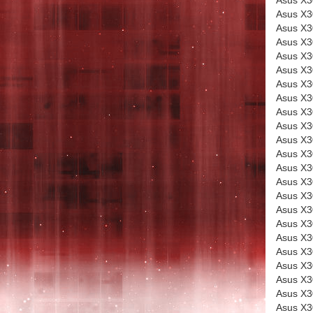
Asus X
Asus X
Asus X
Asus X
Asus X
Asus X
Asus X
Asus X
Asus X
Asus X
Asus X
Asus X
Asus X
Asus X
Asus X
Asus X
Asus X
Asus X
Asus X
Asus X
Asus X
Asus X
Asus X