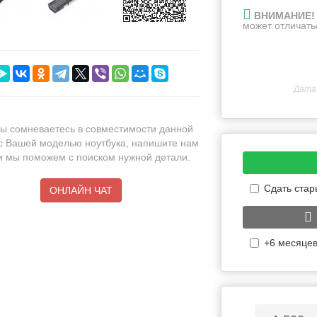
ВНИМАНИЕ!
может отличать
Дата 
ы сомневаетесь в совместимости данной
с Вашей моделью ноутбука, напишите нам
 и мы поможем с поиском нужной детали.
Сдать стары
ОНЛАЙН ЧАТ
+6 месяцев