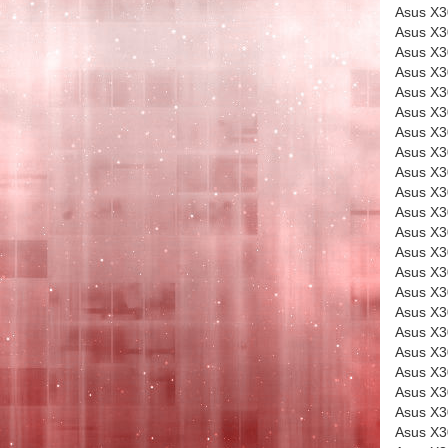
Asus X
Asus X
Asus X
Asus X
Asus X
Asus X
Asus X
Asus X
Asus X
Asus X
Asus X
Asus X
Asus X
Asus X
Asus X
Asus X
Asus X
Asus X
Asus X
Asus X
Asus X
Asus X