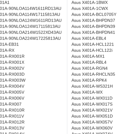
301A1
Asus X401A-1BWX
301A-90NLOA114W1611RD13AU
Asus X401A-1CWX
301A-90NLOA114W17115813AU
Asus X401A-BCL0705Y
301A-90NLOA124W1611RD13AU
Asus X401A-BHPDN37
301A-90NLOA124W17115813AU
Asus X401A-BHPDN39
301A-90NLOA214W1522XD43AU
Asus X401A-BHPDN41
301A-90NLOA224W17225813AU
Asus X401A-EBL4
301A-EB31
Asus X401A-HCL1221
301A-RX
Asus X401A-HCL122i
301A-RX001R
Asus X401A-MX1
301A-RX001X
Asus X401A-RBL4
301A-RX002V
Asus X401A-RGN4
301A-RX003D
Asus X401A-RHCLN35
301A-RX003W
Asus X401A-RPK4
301A-RX004V
Asus X401A-WS321H
301A-RX005V
Asus X401A-WX
301A-RX006V
Asus X401A-WX011D
301A-RX007
Asus X401A-WX017S
301A-RX010R
Asus X401A-WX021V
301A-RX011V
Asus X401A-WX051D
301A-RX012R
Asus X401A-WX057V
301A-RX013V
Asus X401A-WX060V