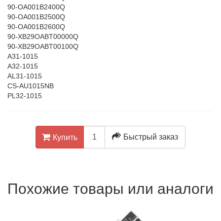
90-OA001B2400Q
90-OA001B2500Q
90-OA001B2600Q
90-XB29OABT00000Q
90-XB29OABT00100Q
A31-1015
A32-1015
AL31-1015
CS-AU1015NB
PL32-1015
Быстрый заказ
Купить
Похожие товары или аналоги