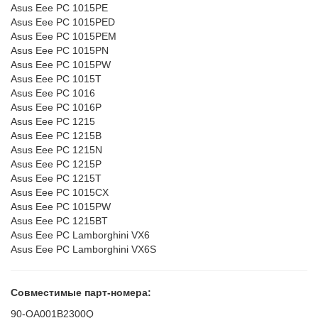
Asus Eee PC 1015PE
Asus Eee PC 1015PED
Asus Eee PC 1015PEM
Asus Eee PC 1015PN
Asus Eee PC 1015PW
Asus Eee PC 1015T
Asus Eee PC 1016
Asus Eee PC 1016P
Asus Eee PC 1215
Asus Eee PC 1215B
Asus Eee PC 1215N
Asus Eee PC 1215P
Asus Eee PC 1215T
Asus Eee PC 1015CX
Asus Eee PC 1015PW
Asus Eee PC 1215BT
Asus Eee PC Lamborghini VX6
Asus Eee PC Lamborghini VX6S
Совместимые парт-номера:
90-OA001B2300Q