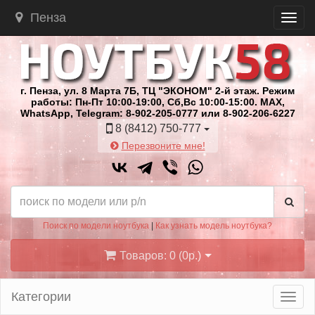
Пенза
г. Пенза, ул. 8 Марта 7Б, ТЦ "ЭКОНОМ" 2-й этаж. Режим
работы: Пн-Пт 10:00-19:00, Сб,Вс 10:00-15:00. MAX,
WhatsApp, Telegram: 8-902-205-0777 или 8-902-206-6227
8 (8412) 750-777
Перезвоните мне!
Поиск по модели ноутбука
|
Как узнать модель ноутбука?
Товаров: 0 (0р.)
Категории