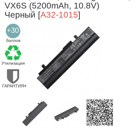
VX6S (5200mAh, 10.8V)
Черный
[
A32-1015
]
+30
баллов
Утилизация
ГАРАНТИЯ
+