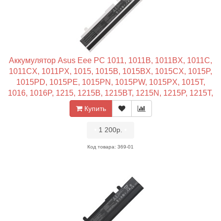
Аккумулятор Asus Eee PC 1011, 1011B, 1011BX, 1011C,
1011CX, 1011PX, 1015, 1015B, 1015BX, 1015CX, 1015P,
1015PD, 1015PE, 1015PN, 1015PW, 1015PX, 1015T,
1016, 1016P, 1215, 1215B, 1215BT, 1215N, 1215P, 1215T,
Lamborghini VX6, VX6S (5200mAh, 10.8V) Белый
Купить
•
1 200р.
•
Код товара: 369-01