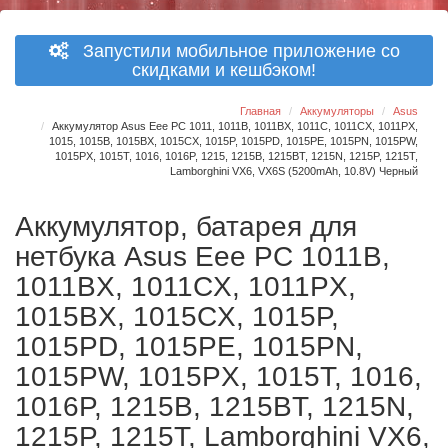
Запустили мобильное приложение со
скидками и кешбэком!
Главная
Аккумуляторы
Asus
Аккумулятор Asus Eee PC 1011, 1011B, 1011BX, 1011C, 1011CX, 1011PX,
1015, 1015B, 1015BX, 1015CX, 1015P, 1015PD, 1015PE, 1015PN, 1015PW,
1015PX, 1015T, 1016, 1016P, 1215, 1215B, 1215BT, 1215N, 1215P, 1215T,
Lamborghini VX6, VX6S (5200mAh, 10.8V) Черный
Аккумулятор, батарея для
нетбука Asus Eee PC 1011B,
1011BX, 1011CX, 1011PX,
1015BX, 1015CX, 1015P,
1015PD, 1015PE, 1015PN,
1015PW, 1015PX, 1015T, 1016,
1016P, 1215B, 1215BT, 1215N,
1215P, 1215T, Lamborghini VX6,