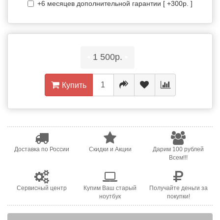
+6 месяцев дополнительной гарантии [ +300р. ]
•
1 500р.
•
Купить
Доставка по России
Скидки и Акции
Дарим 100 рублей
Всем!!!
Сервисный центр
Купим Ваш старый
Получайте деньги за
ноутбук
покупки!