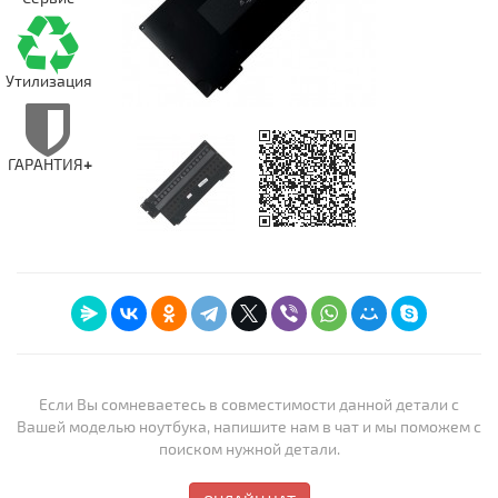
Утилизация
ГАРАНТИЯ
+
Если Вы сомневаетесь в совместимости данной детали с
Вашей моделью ноутбука, напишите нам в чат и мы поможем с
поиском нужной детали.