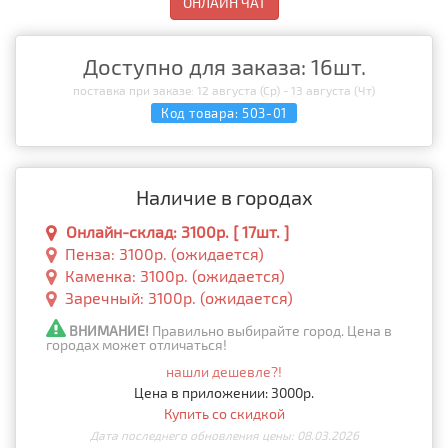
ОНЛАЙН ЧАТ
Доступно для заказа: 16шт.
поставка при заказе: 12 августа (Ср) - 13 августа (Чт)
Код товара:
503-01
Наличие в городах
Онлайн-склад: 3100р. [ 17шт. ]
Пенза: 3100р. (ожидается)
Каменка: 3100р. (ожидается)
Заречный: 3100р. (ожидается)
ВНИМАНИЕ!
Правильно выбирайте город. Цена в
городах может отличаться!
нашли дешевле?!
Цена в приложении: 3000р.
Купить со скидкой
Дата последнего обновления цены: 08.03.2026