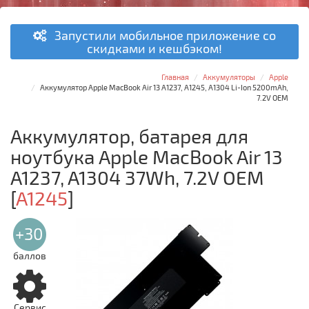
Запустили мобильное приложение со
скидками и кешбэком!
Главная
Аккумуляторы
Apple
Аккумулятор Apple MacBook Air 13 A1237, A1245, A1304 Li-Ion 5200mAh,
7.2V OEM
Аккумулятор, батарея для
ноутбука Apple MacBook Air 13
A1237, A1304 37Wh, 7.2V OEM
[
A1245
]
+30
баллов
Сервис