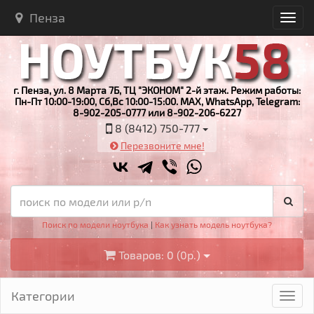
Пенза
г. Пенза, ул. 8 Марта 7Б, ТЦ "ЭКОНОМ" 2-й этаж. Режим работы:
Пн-Пт 10:00-19:00, Сб,Вс 10:00-15:00. MAX, WhatsApp, Telegram:
8-902-205-0777 или 8-902-206-6227
8 (8412) 750-777
Перезвоните мне!
Поиск по модели ноутбука
|
Как узнать модель ноутбука?
Товаров: 0 (0р.)
Категории