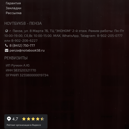
Гарантия
Закладки
Рассылка
НОУТБУК58 - ПЕНЗА
г. Пенза, ул. 8 Марта 7Б, ТЦ "ЭКОНОМ" 2-й этаж. Режим работы: Пн-Пт
10:00-19:00, Сб,Вс 10:00-15:00. MAX, WhatsApp, Telegram: 8-902-205-0777
или 8-902-206-6227
8 (8412) 750-777
penza@notebook58.ru
РЕКВИЗИТЫ
ИП Ручкин А.Ю.
ИНН 583520321770
ОГРНИП 325580000019734