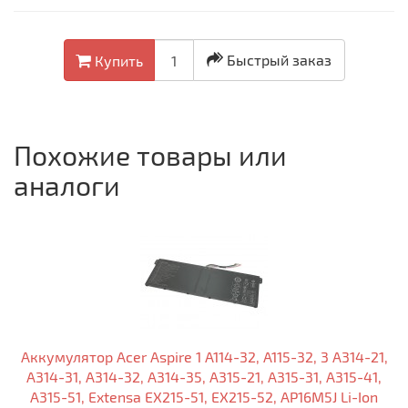
Быстрый заказ
Купить
Похожие товары или
аналоги
Аккумулятор Acer Aspire 1 A114-32, A115-32, 3 A314-21,
A314-31, A314-32, A314-35, A315-21, A315-31, A315-41,
A315-51, Extensa EX215-51, EX215-52, AP16M5J Li-Ion