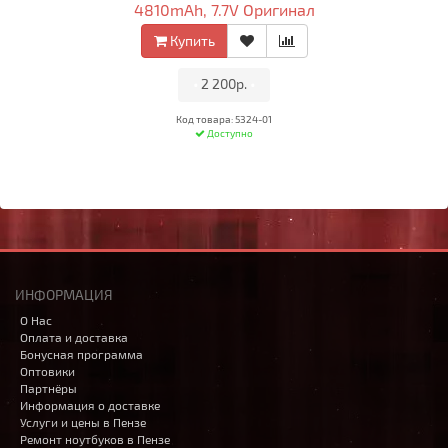
4810mAh, 7.7V Оригинал
Купить
•
2 200р.
•
Код товара: 5324-01
Доступно
ИНФОРМАЦИЯ
О Нас
Оплата и доставка
Бонусная программа
Оптовики
Партнёры
Информация о доставке
Услуги и цены в Пензе
Ремонт ноутбуков в Пензе