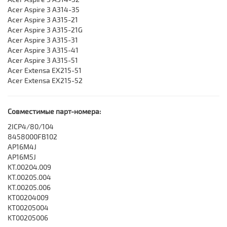
Acer Aspire 3 A314-35
Acer Aspire 3 A315-21
Acer Aspire 3 A315-21G
Acer Aspire 3 A315-31
Acer Aspire 3 A315-41
Acer Aspire 3 A315-51
Acer Extensa EX215-51
Acer Extensa EX215-52
Совместимые парт-номера:
2ICP4/80/104
8458000FB102
AP16M4J
AP16M5J
KT.00204.009
KT.00205.004
KT.00205.006
KT00204009
KT00205004
KT00205006