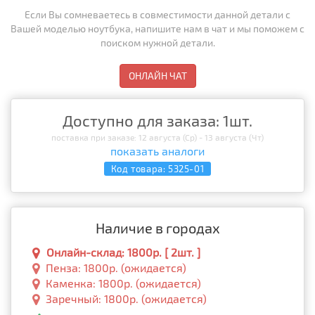
Если Вы сомневаетесь в совместимости данной детали с
Вашей моделью ноутбука, напишите нам в чат и мы поможем с
поиском нужной детали.
ОНЛАЙН ЧАТ
Доступно для заказа: 1шт.
поставка при заказе: 12 августа (Ср) - 13 августа (Чт)
показать аналоги
Код товара:
5325-01
Наличие в городах
Онлайн-склад: 1800р. [ 2шт. ]
Пенза: 1800р. (ожидается)
Каменка: 1800р. (ожидается)
Заречный: 1800р. (ожидается)