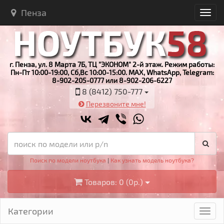
Пенза
г. Пенза, ул. 8 Марта 7Б, ТЦ "ЭКОНОМ" 2-й этаж. Режим работы:
Пн-Пт 10:00-19:00, Сб,Вс 10:00-15:00. MAX, WhatsApp, Telegram:
8-902-205-0777 или 8-902-206-6227
8 (8412) 750-777
Перезвоните мне!
Поиск по модели ноутбука
|
Как узнать модель ноутбука?
Товаров: 0 (0р.)
Категории