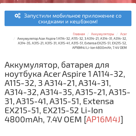
Запустили мобильное приложение со
скидками и кешбэком!
Главная
Аккумуляторы
Acer
Аккумулятор Acer Aspire 1 A114-32, A115-32, 3 A314-21, A314-31, A314-32,
A314-35, A315-21, A315-31, A315-41, A315-51, Extensa EX215-51, EX215-52,
AP16M4J Li-Ion 4800mAh, 7.4V OEM
Аккумулятор, батарея для
ноутбука Acer Aspire 1 A114-32,
A115-32, 3 A314-21, A314-31,
A314-32, A314-35, A315-21, A315-
31, A315-41, A315-51, Extensa
EX215-51, EX215-52 Li-Ion
4800mAh, 7.4V OEM
[
AP16M4J
]