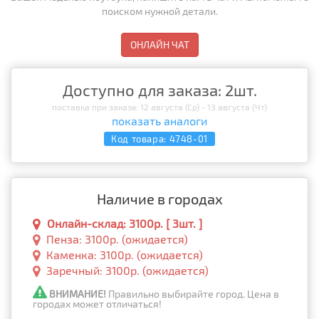
поиском нужной детали.
ОНЛАЙН ЧАТ
Доступно для заказа: 2шт.
поставка при заказе: 12 августа (Ср) - 13 августа (Чт)
показать аналоги
Код товара:
4748-01
Наличие в городах
Онлайн-склад: 3100р. [ 3шт. ]
Пенза: 3100р. (ожидается)
Каменка: 3100р. (ожидается)
Заречный: 3100р. (ожидается)
ВНИМАНИЕ!
Правильно выбирайте город. Цена в
городах может отличаться!