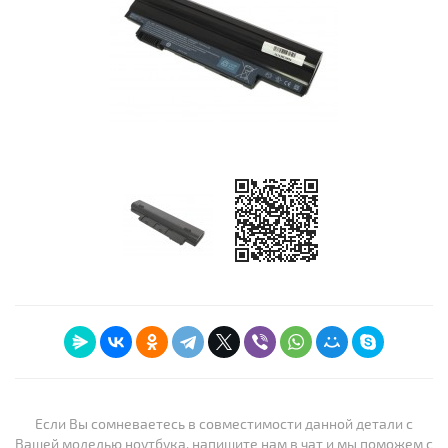
Если Вы сомневаетесь в совместимости данной детали с
Вашей моделью ноутбука, напишите нам в чат и мы поможем с