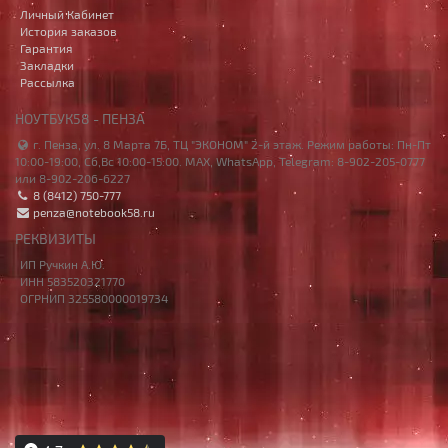
Личный Кабинет
История заказов
Гарантия
Закладки
Рассылка
НОУТБУК58 - ПЕНЗА
г. Пенза, ул. 8 Марта 7Б, ТЦ "ЭКОНОМ" 2-й этаж. Режим работы: Пн-Пт
10:00-19:00, Сб,Вс 10:00-15:00. MAX, WhatsApp, Telegram: 8-902-205-0777
или 8-902-206-6227
8 (8412) 750-777
penza@notebook58.ru
РЕКВИЗИТЫ
ИП Ручкин А.Ю.
ИНН 583520321770
ОГРНИП 325580000019734