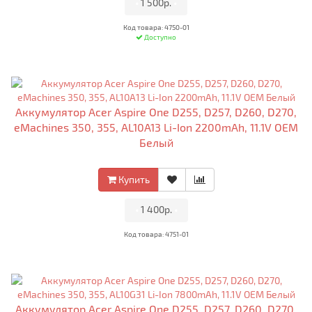
•
1 500р.
•
Код товара: 4750-01
Доступно
Аккумулятор Acer Aspire One D255, D257, D260, D270,
eMachines 350, 355, AL10A13 Li-Ion 2200mAh, 11.1V OEM
Белый
Купить
•
1 400р.
•
Код товара: 4751-01
Аккумулятор Acer Aspire One D255, D257, D260, D270,