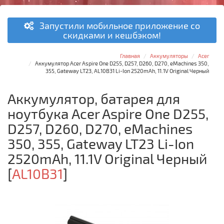
Запустили мобильное приложение со
скидками и кешбэком!
Главная
Аккумуляторы
Acer
Аккумулятор Acer Aspire One D255, D257, D260, D270, eMachines 350,
355, Gateway LT23, AL10B31 Li-Ion 2520mAh, 11.1V Original Черный
Аккумулятор, батарея для
ноутбука Acer Aspire One D255,
D257, D260, D270, eMachines
350, 355, Gateway LT23 Li-Ion
2520mAh, 11.1V Original Черный
[
AL10B31
]