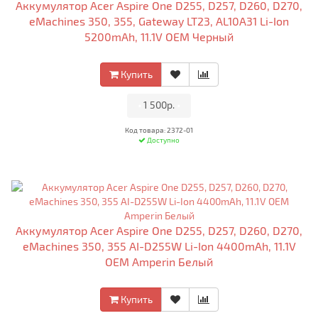
Аккумулятор Acer Aspire One D255, D257, D260, D270,
eMachines 350, 355, Gateway LT23, AL10A31 Li-Ion
5200mAh, 11.1V OEM Черный
Купить
•
1 500р.
•
Код товара: 2372-01
Доступно
Аккумулятор Acer Aspire One D255, D257, D260, D270,
eMachines 350, 355 AI-D255W Li-Ion 4400mAh, 11.1V
OEM Amperin Белый
Купить