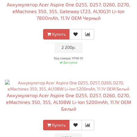
Аккумулятор Acer Aspire One D255, D257, D260, D270,
eMachines 350, 355, Gateway LT23, AL10G31 Li-Ion
7800mAh, 11.1V OEM Черный
Купить
•
2 200р.
•
Код товара: 4749-01
Доступно
Аккумулятор Acer Aspire One D255, D257, D260, D270,
eMachines 350, 355, AL10BW Li-Ion 5200mAh, 11.1V OEM
Белый
Купить