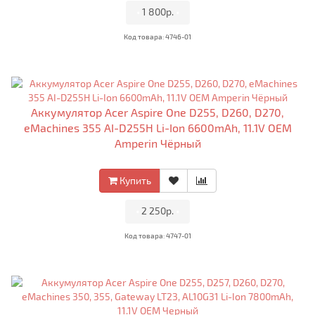
•
1 800р.
•
Код товара: 4746-01
Аккумулятор Acer Aspire One D255, D260, D270,
eMachines 355 AI-D255H Li-Ion 6600mAh, 11.1V OEM
Amperin Чёрный
Купить
•
2 250р.
•
Код товара: 4747-01