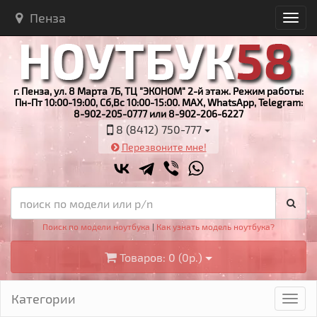
Пенза
г. Пенза, ул. 8 Марта 7Б, ТЦ "ЭКОНОМ" 2-й этаж. Режим работы:
Пн-Пт 10:00-19:00, Сб,Вс 10:00-15:00. MAX, WhatsApp, Telegram:
8-902-205-0777 или 8-902-206-6227
8 (8412) 750-777
Перезвоните мне!
Поиск по модели ноутбука
|
Как узнать модель ноутбука?
Товаров: 0 (0р.)
Категории