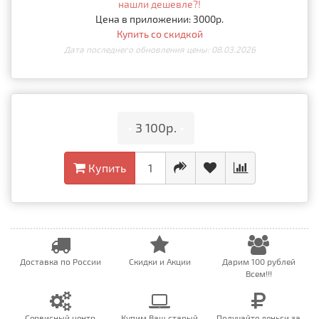
нашли дешевле?!
Цена в приложении: 3000р.
Купить со скидкой
Дата последнего обновления цены: 08.03.2026
•
3 100р.
•
Купить
Доставка по России
Скидки и Акции
Дарим 100 рублей
Всем!!!
Сервисный центр
Купим Ваш старый
Получайте деньги за