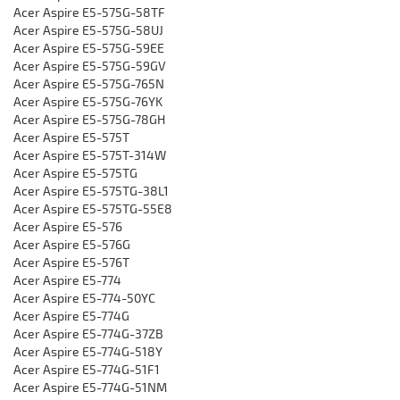
Acer Aspire E5-575G-58TF
Acer Aspire E5-575G-58UJ
Acer Aspire E5-575G-59EE
Acer Aspire E5-575G-59GV
Acer Aspire E5-575G-765N
Acer Aspire E5-575G-76YK
Acer Aspire E5-575G-78GH
Acer Aspire E5-575T
Acer Aspire E5-575T-314W
Acer Aspire E5-575TG
Acer Aspire E5-575TG-38L1
Acer Aspire E5-575TG-55E8
Acer Aspire E5-576
Acer Aspire E5-576G
Acer Aspire E5-576T
Acer Aspire E5-774
Acer Aspire E5-774-50YC
Acer Aspire E5-774G
Acer Aspire E5-774G-37ZB
Acer Aspire E5-774G-518Y
Acer Aspire E5-774G-51F1
Acer Aspire E5-774G-51NM