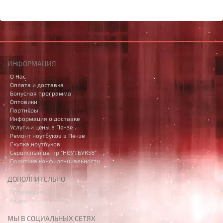
ИНФОРМАЦИЯ
О Нас
Оплата и доставка
Бонусная программа
Оптовики
Партнёры
Информация о доставке
Услуги и цены в Пензе
Ремонт ноутбуков в Пензе
Скупка ноутбуков
Сервисный центр "НОУТБУК58"
Политика конфиденциальности
ДОПОЛНИТЕЛЬНО
Производители
Акции
МЫ В СОЦИАЛЬНЫХ СЕТЯХ