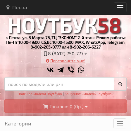
Пенза
г. Пенза, ул. 8 Марта 7Б, ТЦ "ЭКОНОМ" 2-й этаж. Режим работы:
Пн-Пт 10:00-19:00, Сб,Вс 10:00-15:00. MAX, WhatsApp, Telegram:
8-902-205-0777 или 8-902-206-6227
8 (8412) 750-777
Перезвоните мне!
Поиск по модели ноутбука
|
Как узнать модель ноутбука?
Товаров: 0 (0р.)
Категории