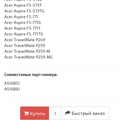
Acer Aspire F5-573T
Acer Aspire F5-573TG
Acer Aspire F5-771
Acer Aspire F5-771G
Acer Aspire F5-771T
Acer Aspire F5-771TG
Acer TravelMate P249
Acer TravelMate P259
Acer TravelMate P259-M
Acer TravelMate P259-MG
Совместимые парт-номера:
AS16B5J
AS16B8J
Быстрый заказ
Купить