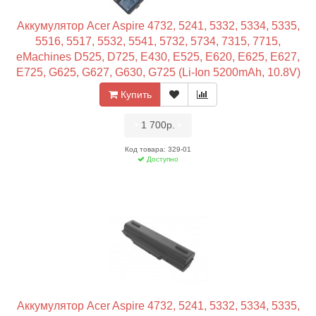
Аккумулятор Acer Aspire 4732, 5241, 5332, 5334, 5335,
5516, 5517, 5532, 5541, 5732, 5734, 7315, 7715,
eMachines D525, D725, E430, E525, E620, E625, E627,
E725, G625, G627, G630, G725 (Li-Ion 5200mAh, 10.8V)
OEM
Купить
•
1 700р.
•
Код товара: 329-01
Доступно
Аккумулятор Acer Aspire 4732, 5241, 5332, 5334, 5335,