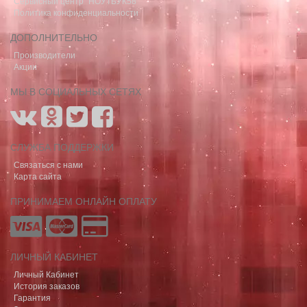
Сервисный центр "НОУТБУК58"
Политика конфиденциальности
ДОПОЛНИТЕЛЬНО
Производители
Акции
МЫ В СОЦИАЛЬНЫХ СЕТЯХ
СЛУЖБА ПОДДЕРЖКИ
Связаться с нами
Карта сайта
ПРИНИМАЕМ ОНЛАЙН ОПЛАТУ
ЛИЧНЫЙ КАБИНЕТ
Личный Кабинет
История заказов
Гарантия