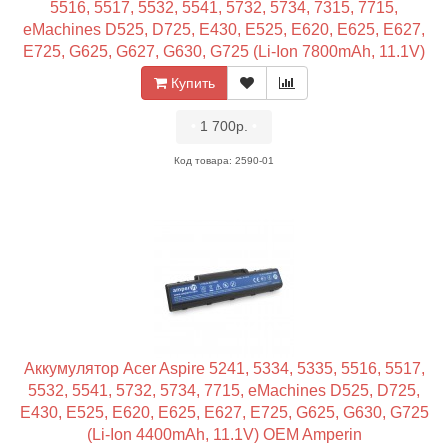
5516, 5517, 5532, 5541, 5732, 5734, 7315, 7715,
eMachines D525, D725, E430, E525, E620, E625, E627,
E725, G625, G627, G630, G725 (Li-Ion 7800mAh, 11.1V)
OEM
Купить
•
1 700р.
•
Код товара: 2590-01
Аккумулятор Acer Aspire 5241, 5334, 5335, 5516, 5517,
5532, 5541, 5732, 5734, 7715, eMachines D525, D725,
E430, E525, E620, E625, E627, E725, G625, G630, G725
(Li-Ion 4400mAh, 11.1V) OEM Amperin