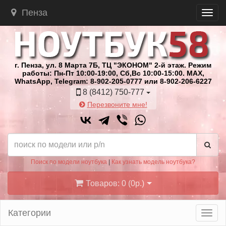
Пенза
г. Пенза, ул. 8 Марта 7Б, ТЦ "ЭКОНОМ" 2-й этаж. Режим
работы: Пн-Пт 10:00-19:00, Сб,Вс 10:00-15:00. MAX,
WhatsApp, Telegram: 8-902-205-0777 или 8-902-206-6227
8 (8412) 750-777
Перезвоните мне!
Поиск по модели ноутбука
|
Как узнать модель ноутбука?
Товаров: 0 (0р.)
Категории