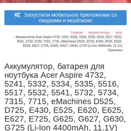
Запустили мобильное приложение со
скидками и кешбэком!
Главная
Аккумуляторы
Acer
Аккумулятор Acer Aspire 4732, 5241, 5332, 5334, 5335, 5516, 5517, 5532,
5541, 5732, 5734, 7315, 7715, eMachines D525, D725, E430, E525, E620,
E625, E627, E725, G625, G627, G630, G725 (Li-Ion 4400mAh, 11.1V)
Оригинал
Аккумулятор, батарея для
ноутбука Acer Aspire 4732,
5241, 5332, 5334, 5335, 5516,
5517, 5532, 5541, 5732, 5734,
7315, 7715, eMachines D525,
D725, E430, E525, E620, E625,
E627, E725, G625, G627, G630,
G725 (Li-Ion 4400mAh, 11.1V)