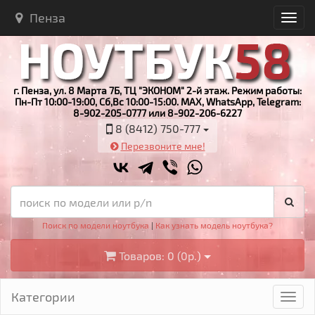
Пенза
г. Пенза, ул. 8 Марта 7Б, ТЦ "ЭКОНОМ" 2-й этаж. Режим работы:
Пн-Пт 10:00-19:00, Сб,Вс 10:00-15:00. MAX, WhatsApp, Telegram:
8-902-205-0777 или 8-902-206-6227
8 (8412) 750-777
Перезвоните мне!
Поиск по модели ноутбука
|
Как узнать модель ноутбука?
Товаров: 0 (0р.)
Категории