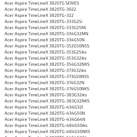
Acer Aspire TimeLineX 3820TG SERIES
Acer Aspire TimeLineX 3820TG-3022
Acer Aspire TimeLineX 3820TG-322
Acer Aspire TimeLineX 3820TG-333G25i
Acer Aspire TimeLineX 3820TG-333G25Mi
Acer Aspire TimeLineX 3820TG-334G32MN
Acer Aspire TimeLineX 3820TG-334G50N
Acer Aspire TimeLineX 3820TG-352G50NSS
Acer Aspire TimeLineX 3820TG-353G25iks
Acer Aspire TimeLineX 3820TG-353G32iks
Acer Aspire TimeLineX 3820TG-354G32NKS
Acer Aspire TimeLineX 3820TG-373G32iks
Acer Aspire TimeLineX 3820TG-373G50NSS
Acer Aspire TimeLineX 3820TG-374G32N
Acer Aspire TimeLineX 3820TG-374G50NKS
Acer Aspire TimeLineX 3820TG-383G32iks
Acer Aspire TimeLineX 3820TG-383G32NKS
Acer Aspire TimeLineX 3820TG-434G32I
Acer Aspire TimeLineX 3820TG-434G50N
Acer Aspire TimeLineX 3820TG-434G64N
Acer Aspire TimeLineX 3820TG-484G50iks
Acer Aspire TimeLineX 3820TG-484G50NKS