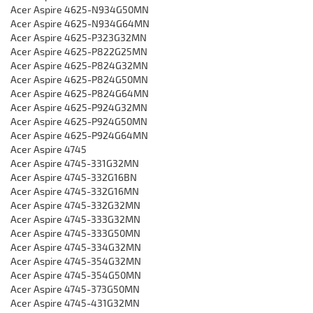
Acer Aspire 4625-N934G50MN
Acer Aspire 4625-N934G64MN
Acer Aspire 4625-P323G32MN
Acer Aspire 4625-P822G25MN
Acer Aspire 4625-P824G32MN
Acer Aspire 4625-P824G50MN
Acer Aspire 4625-P824G64MN
Acer Aspire 4625-P924G32MN
Acer Aspire 4625-P924G50MN
Acer Aspire 4625-P924G64MN
Acer Aspire 4745
Acer Aspire 4745-331G32MN
Acer Aspire 4745-332G16BN
Acer Aspire 4745-332G16MN
Acer Aspire 4745-332G32MN
Acer Aspire 4745-333G32MN
Acer Aspire 4745-333G50MN
Acer Aspire 4745-334G32MN
Acer Aspire 4745-354G32MN
Acer Aspire 4745-354G50MN
Acer Aspire 4745-373G50MN
Acer Aspire 4745-431G32MN