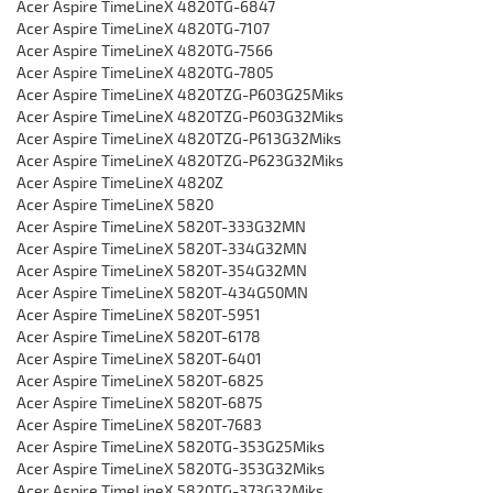
Acer Aspire TimeLineX 4820TG-6847
Acer Aspire TimeLineX 4820TG-7107
Acer Aspire TimeLineX 4820TG-7566
Acer Aspire TimeLineX 4820TG-7805
Acer Aspire TimeLineX 4820TZG-P603G25Miks
Acer Aspire TimeLineX 4820TZG-P603G32Miks
Acer Aspire TimeLineX 4820TZG-P613G32Miks
Acer Aspire TimeLineX 4820TZG-P623G32Miks
Acer Aspire TimeLineX 4820Z
Acer Aspire TimeLineX 5820
Acer Aspire TimeLineX 5820T-333G32MN
Acer Aspire TimeLineX 5820T-334G32MN
Acer Aspire TimeLineX 5820T-354G32MN
Acer Aspire TimeLineX 5820T-434G50MN
Acer Aspire TimeLineX 5820T-5951
Acer Aspire TimeLineX 5820T-6178
Acer Aspire TimeLineX 5820T-6401
Acer Aspire TimeLineX 5820T-6825
Acer Aspire TimeLineX 5820T-6875
Acer Aspire TimeLineX 5820T-7683
Acer Aspire TimeLineX 5820TG-353G25Miks
Acer Aspire TimeLineX 5820TG-353G32Miks
Acer Aspire TimeLineX 5820TG-373G32Miks