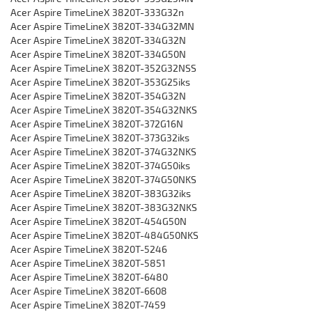
Acer Aspire TimeLineX 3820T-333G32n
Acer Aspire TimeLineX 3820T-334G32MN
Acer Aspire TimeLineX 3820T-334G32N
Acer Aspire TimeLineX 3820T-334G50N
Acer Aspire TimeLineX 3820T-352G32NSS
Acer Aspire TimeLineX 3820T-353G25iks
Acer Aspire TimeLineX 3820T-354G32N
Acer Aspire TimeLineX 3820T-354G32NKS
Acer Aspire TimeLineX 3820T-372G16N
Acer Aspire TimeLineX 3820T-373G32iks
Acer Aspire TimeLineX 3820T-374G32NKS
Acer Aspire TimeLineX 3820T-374G50iks
Acer Aspire TimeLineX 3820T-374G50NKS
Acer Aspire TimeLineX 3820T-383G32iks
Acer Aspire TimeLineX 3820T-383G32NKS
Acer Aspire TimeLineX 3820T-454G50N
Acer Aspire TimeLineX 3820T-484G50NKS
Acer Aspire TimeLineX 3820T-5246
Acer Aspire TimeLineX 3820T-5851
Acer Aspire TimeLineX 3820T-6480
Acer Aspire TimeLineX 3820T-6608
Acer Aspire TimeLineX 3820T-7459