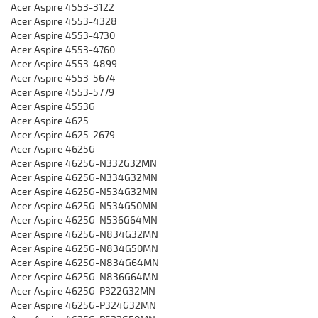
Acer Aspire 4553-3122
Acer Aspire 4553-4328
Acer Aspire 4553-4730
Acer Aspire 4553-4760
Acer Aspire 4553-4899
Acer Aspire 4553-5674
Acer Aspire 4553-5779
Acer Aspire 4553G
Acer Aspire 4625
Acer Aspire 4625-2679
Acer Aspire 4625G
Acer Aspire 4625G-N332G32MN
Acer Aspire 4625G-N334G32MN
Acer Aspire 4625G-N534G32MN
Acer Aspire 4625G-N534G50MN
Acer Aspire 4625G-N536G64MN
Acer Aspire 4625G-N834G32MN
Acer Aspire 4625G-N834G50MN
Acer Aspire 4625G-N834G64MN
Acer Aspire 4625G-N836G64MN
Acer Aspire 4625G-P322G32MN
Acer Aspire 4625G-P324G32MN