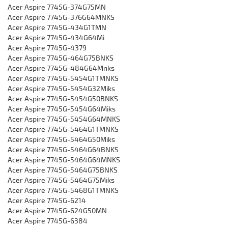
Acer Aspire 7745G-374G75MN
Acer Aspire 7745G-376G64MNKS
Acer Aspire 7745G-434G1TMN
Acer Aspire 7745G-434G64Mi
Acer Aspire 7745G-4379
Acer Aspire 7745G-464G75BNKS
Acer Aspire 7745G-484G64Mnks
Acer Aspire 7745G-5454G1TMNKS
Acer Aspire 7745G-5454G32Miks
Acer Aspire 7745G-5454G50BNKS
Acer Aspire 7745G-5454G64Miks
Acer Aspire 7745G-5454G64MNKS
Acer Aspire 7745G-5464G1TMNKS
Acer Aspire 7745G-5464G50Miks
Acer Aspire 7745G-5464G64BNKS
Acer Aspire 7745G-5464G64MNKS
Acer Aspire 7745G-5464G75BNKS
Acer Aspire 7745G-5464G75Miks
Acer Aspire 7745G-5468G1TMNKS
Acer Aspire 7745G-6214
Acer Aspire 7745G-624G50MN
Acer Aspire 7745G-6384