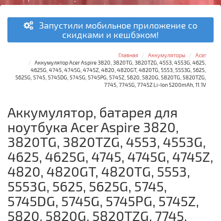
Запустили мобильное приложение со
скидками и кешбэком!
Главная
Аккумуляторы
Acer
Аккумулятор Acer Aspire 3820, 3820TG, 3820TZG, 4553, 4553G, 4625,
4625G, 4745, 4745G, 4745Z, 4820, 4820GT, 4820TG, 5553, 5553G, 5625,
5625G, 5745, 5745DG, 5745G, 5745PG, 5745Z, 5820, 5820G, 5820TG, 5820TZG,
7745, 7745G, 7745Z Li-Ion 5200mAh, 11.1V
Аккумулятор, батарея для
ноутбука Acer Aspire 3820,
3820TG, 3820TZG, 4553, 4553G,
4625, 4625G, 4745, 4745G, 4745Z,
4820, 4820GT, 4820TG, 5553,
5553G, 5625, 5625G, 5745,
5745DG, 5745G, 5745PG, 5745Z,
5820, 5820G, 5820TZG, 7745,