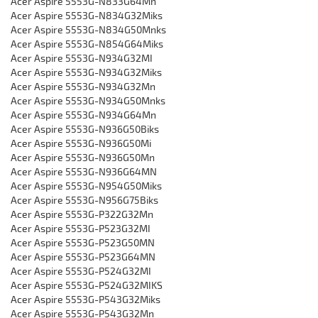
Acer Aspire 5553G-N833G64Mn
Acer Aspire 5553G-N834G32Miks
Acer Aspire 5553G-N834G50Mnks
Acer Aspire 5553G-N854G64Miks
Acer Aspire 5553G-N934G32MI
Acer Aspire 5553G-N934G32Miks
Acer Aspire 5553G-N934G32Mn
Acer Aspire 5553G-N934G50Mnks
Acer Aspire 5553G-N934G64Mn
Acer Aspire 5553G-N936G50Biks
Acer Aspire 5553G-N936G50Mi
Acer Aspire 5553G-N936G50Mn
Acer Aspire 5553G-N936G64MN
Acer Aspire 5553G-N954G50Miks
Acer Aspire 5553G-N956G75Biks
Acer Aspire 5553G-P322G32Mn
Acer Aspire 5553G-P523G32MI
Acer Aspire 5553G-P523G50MN
Acer Aspire 5553G-P523G64MN
Acer Aspire 5553G-P524G32MI
Acer Aspire 5553G-P524G32MIKS
Acer Aspire 5553G-P543G32Miks
Acer Aspire 5553G-P543G32Mn