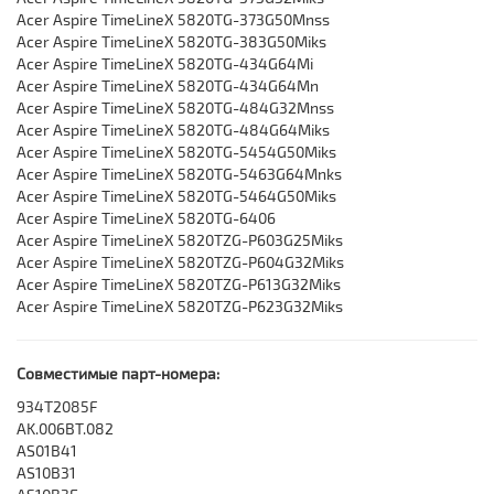
Acer Aspire TimeLineX 5820TG-373G50Mnss
Acer Aspire TimeLineX 5820TG-383G50Miks
Acer Aspire TimeLineX 5820TG-434G64Mi
Acer Aspire TimeLineX 5820TG-434G64Mn
Acer Aspire TimeLineX 5820TG-484G32Mnss
Acer Aspire TimeLineX 5820TG-484G64Miks
Acer Aspire TimeLineX 5820TG-5454G50Miks
Acer Aspire TimeLineX 5820TG-5463G64Mnks
Acer Aspire TimeLineX 5820TG-5464G50Miks
Acer Aspire TimeLineX 5820TG-6406
Acer Aspire TimeLineX 5820TZG-P603G25Miks
Acer Aspire TimeLineX 5820TZG-P604G32Miks
Acer Aspire TimeLineX 5820TZG-P613G32Miks
Acer Aspire TimeLineX 5820TZG-P623G32Miks
Совместимые парт-номера:
934T2085F
AK.006BT.082
AS01B41
AS10B31