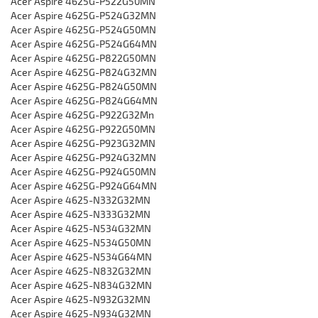
Acer Aspire 4625G-P522G50MN
Acer Aspire 4625G-P524G32MN
Acer Aspire 4625G-P524G50MN
Acer Aspire 4625G-P524G64MN
Acer Aspire 4625G-P822G50MN
Acer Aspire 4625G-P824G32MN
Acer Aspire 4625G-P824G50MN
Acer Aspire 4625G-P824G64MN
Acer Aspire 4625G-P922G32Mn
Acer Aspire 4625G-P922G50MN
Acer Aspire 4625G-P923G32MN
Acer Aspire 4625G-P924G32MN
Acer Aspire 4625G-P924G50MN
Acer Aspire 4625G-P924G64MN
Acer Aspire 4625-N332G32MN
Acer Aspire 4625-N333G32MN
Acer Aspire 4625-N534G32MN
Acer Aspire 4625-N534G50MN
Acer Aspire 4625-N534G64MN
Acer Aspire 4625-N832G32MN
Acer Aspire 4625-N834G32MN
Acer Aspire 4625-N932G32MN
Acer Aspire 4625-N934G32MN