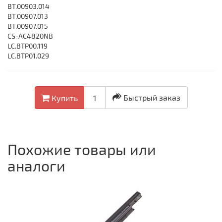
BT.00903.014
BT.00907.013
BT.00907.015
CS-AC4820NB
LC.BTP00.119
LC.BTP01.029
Быстрый заказ
Купить
Похожие товары или
аналоги