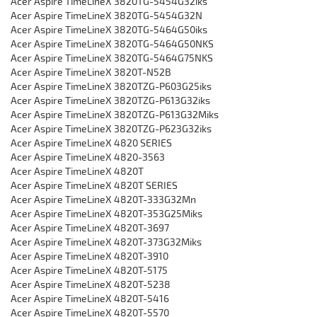
Acer Aspire TimeLineX 3820TG-5454G32iks
Acer Aspire TimeLineX 3820TG-5454G32N
Acer Aspire TimeLineX 3820TG-5464G50iks
Acer Aspire TimeLineX 3820TG-5464G50NKS
Acer Aspire TimeLineX 3820TG-5464G75NKS
Acer Aspire TimeLineX 3820T-N52B
Acer Aspire TimeLineX 3820TZG-P603G25iks
Acer Aspire TimeLineX 3820TZG-P613G32iks
Acer Aspire TimeLineX 3820TZG-P613G32Miks
Acer Aspire TimeLineX 3820TZG-P623G32iks
Acer Aspire TimeLineX 4820 SERIES
Acer Aspire TimeLineX 4820-3563
Acer Aspire TimeLineX 4820T
Acer Aspire TimeLineX 4820T SERIES
Acer Aspire TimeLineX 4820T-333G32Mn
Acer Aspire TimeLineX 4820T-353G25Miks
Acer Aspire TimeLineX 4820T-3697
Acer Aspire TimeLineX 4820T-373G32Miks
Acer Aspire TimeLineX 4820T-3910
Acer Aspire TimeLineX 4820T-5175
Acer Aspire TimeLineX 4820T-5238
Acer Aspire TimeLineX 4820T-5416
Acer Aspire TimeLineX 4820T-5570