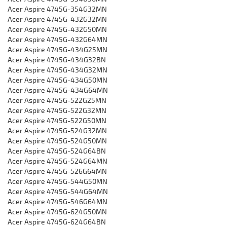
Acer Aspire 4745G-354G32MN
Acer Aspire 4745G-432G32MN
Acer Aspire 4745G-432G50MN
Acer Aspire 4745G-432G64MN
Acer Aspire 4745G-434G25MN
Acer Aspire 4745G-434G32BN
Acer Aspire 4745G-434G32MN
Acer Aspire 4745G-434G50MN
Acer Aspire 4745G-434G64MN
Acer Aspire 4745G-522G25MN
Acer Aspire 4745G-522G32MN
Acer Aspire 4745G-522G50MN
Acer Aspire 4745G-524G32MN
Acer Aspire 4745G-524G50MN
Acer Aspire 4745G-524G64BN
Acer Aspire 4745G-524G64MN
Acer Aspire 4745G-526G64MN
Acer Aspire 4745G-544G50MN
Acer Aspire 4745G-544G64MN
Acer Aspire 4745G-546G64MN
Acer Aspire 4745G-624G50MN
Acer Aspire 4745G-624G64BN