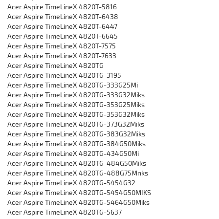
Acer Aspire TimeLineX 4820T-5816
Acer Aspire TimeLineX 4820T-6438
Acer Aspire TimeLineX 4820T-6447
Acer Aspire TimeLineX 4820T-6645
Acer Aspire TimeLineX 4820T-7575
Acer Aspire TimeLineX 4820T-7633
Acer Aspire TimeLineX 4820TG
Acer Aspire TimeLineX 4820TG-3195
Acer Aspire TimeLineX 4820TG-333G25Mi
Acer Aspire TimeLineX 4820TG-333G32Miks
Acer Aspire TimeLineX 4820TG-353G25Miks
Acer Aspire TimeLineX 4820TG-353G32Miks
Acer Aspire TimeLineX 4820TG-373G32Miks
Acer Aspire TimeLineX 4820TG-383G32Miks
Acer Aspire TimeLineX 4820TG-384G50Miks
Acer Aspire TimeLineX 4820TG-434G50Mi
Acer Aspire TimeLineX 4820TG-484G50Miks
Acer Aspire TimeLineX 4820TG-488G75Mnks
Acer Aspire TimeLineX 4820TG-5454G32
Acer Aspire TimeLineX 4820TG-5454G50MIKS
Acer Aspire TimeLineX 4820TG-5464G50Miks
Acer Aspire TimeLineX 4820TG-5637