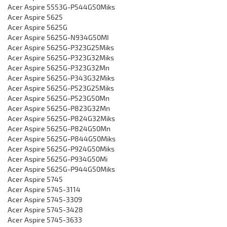
Acer Aspire 5553G-P544G50Miks
Acer Aspire 5625
Acer Aspire 5625G
Acer Aspire 5625G-N934G50MI
Acer Aspire 5625G-P323G25Miks
Acer Aspire 5625G-P323G32Miks
Acer Aspire 5625G-P323G32Mn
Acer Aspire 5625G-P343G32Miks
Acer Aspire 5625G-P523G25Miks
Acer Aspire 5625G-P523G50Mn
Acer Aspire 5625G-P823G32Mn
Acer Aspire 5625G-P824G32Miks
Acer Aspire 5625G-P824G50Mn
Acer Aspire 5625G-P844G50Miks
Acer Aspire 5625G-P924G50Miks
Acer Aspire 5625G-P934G50Mi
Acer Aspire 5625G-P944G50Miks
Acer Aspire 5745
Acer Aspire 5745-3114
Acer Aspire 5745-3309
Acer Aspire 5745-3428
Acer Aspire 5745-3633