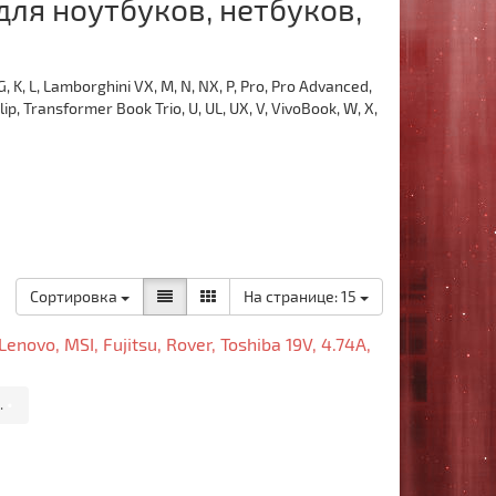
для ноутбуков, нетбуков,
, K, L, Lamborghini VX, M, N, NX, P, Pro, Pro Advanced,
ip, Transformer Book Trio, U, UL, UX, V, VivoBook, W, X,
Сортировка
На странице:
15
novo, MSI, Fujitsu, Rover, Toshiba 19V, 4.74A,
.
•