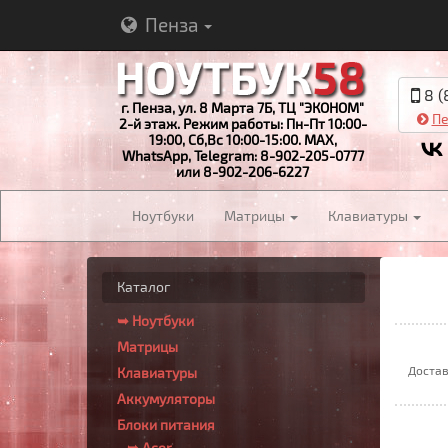
Пенза
8 (
г. Пенза, ул. 8 Марта 7Б, ТЦ "ЭКОНОМ"
Пе
2-й этаж. Режим работы: Пн-Пт 10:00-
19:00, Сб,Вс 10:00-15:00. MAX,
WhatsApp, Telegram: 8-902-205-0777
или 8-902-206-6227
Ноутбуки
Матрицы
Клавиатуры
Каталог
➥ Ноутбуки
Матрицы
Достав
Клавиатуры
Аккумуляторы
Блоки питания
➥ Acer