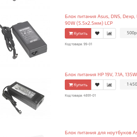
Блок питания Asus, DNS, Dexp, Le
90W (5.5x2.5мм) LCP
•
500р
Купить
Код товара: 99-01
Блок питания HP 19V, 7.1A, 13
•
1 450
Купить
Код товара: 4891-01
Блок питания для ноутбуков A