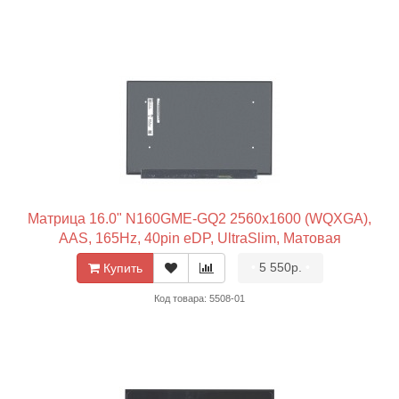
Матрица 16.0" N160GME-GQ2 2560x1600 (WQXGA),
AAS, 165Hz, 40pin eDP, UltraSlim, Матовая
•
5 550р.
•
Купить
Код товара: 5508-01