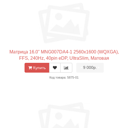
Матрица 16.0" MNG007DA4-1 2560x1600 (WQXGA),
FFS, 240Hz, 40pin eDP, UltraSlim, Матовая
•
9 000р.
•
Купить
Код товара: 5875-01