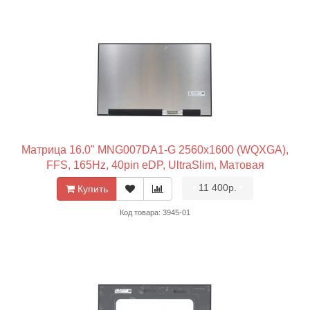
Матрица 16.0" MNG007DA1-G 2560x1600 (WQXGA),
FFS, 165Hz, 40pin eDP, UltraSlim, Матовая
•
11 400р.
•
Купить
Код товара: 3945-01