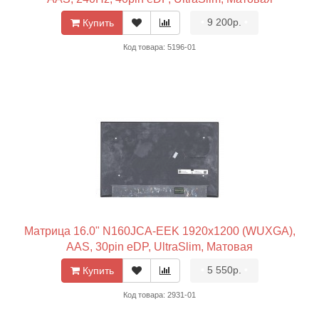
•
9 200р.
•
Купить
Код товара: 5196-01
Матрица 16.0" N160JCA-EEK 1920x1200 (WUXGA),
AAS, 30pin eDP, UltraSlim, Матовая
•
5 550р.
•
Купить
Код товара: 2931-01