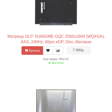
Матрица 16.0" N160GME-GQC 2560x1600 (WQXGA),
AAS, 240Hz, 40pin eDP, Slim, Матовая
•
7 900р.
•
Купить
Код товара: 5552-01
Доступно