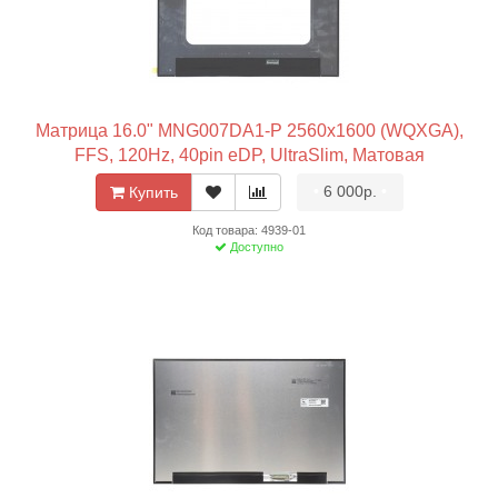
Матрица 16.0" MNG007DA1-P 2560x1600 (WQXGA),
FFS, 120Hz, 40pin eDP, UltraSlim, Матовая
•
6 000р.
•
Купить
Код товара: 4939-01
Доступно