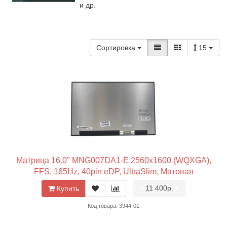
и др.
Сортировка
15
Матрица 16.0" MNG007DA1-E 2560x1600 (WQXGA),
FFS, 165Hz, 40pin eDP, UltraSlim, Матовая
•
11 400р.
•
Купить
Код товара: 3944-01