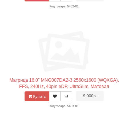
Код товара: 5452-01
Матрица 16.0" MNG007DA2-3 2560x1600 (WQXGA),
FFS, 240Hz, 40pin eDP, UltraSlim, Матовая
•
9 000р.
•
Купить
Код товара: 5453-01