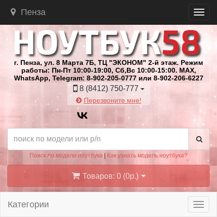
Пенза
г. Пенза, ул. 8 Марта 7Б, ТЦ "ЭКОНОМ" 2-й этаж. Режим
работы: Пн-Пт 10:00-19:00, Сб,Вс 10:00-15:00. MAX,
WhatsApp, Telegram: 8-902-205-0777 или 8-902-206-6227
8 (8412) 750-777
Перезвоните мне!
Поиск по модели ноутбука
|
Как узнать модель ноутбука?
Товаров: 0 (0р.)
Категории