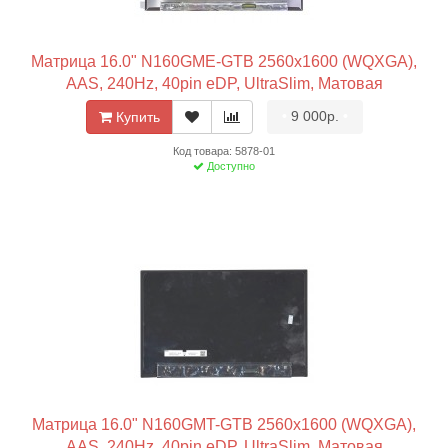
Матрица 16.0" N160GME-GTB 2560x1600 (WQXGA),
AAS, 240Hz, 40pin eDP, UltraSlim, Матовая
•
9 000р.
•
Купить
Код товара: 5878-01
Доступно
Матрица 16.0" N160GMT-GTB 2560x1600 (WQXGA),
AAS, 240Hz, 40pin eDP, UltraSlim, Матовая