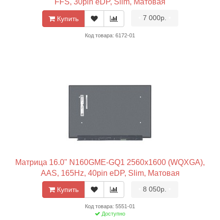
FFS, 30pin eDP, Slim, Матовая
•
7 000р.
•
Купить
Код товара: 6172-01
Матрица 16.0" N160GME-GQ1 2560x1600 (WQXGA),
AAS, 165Hz, 40pin eDP, Slim, Матовая
•
8 050р.
•
Купить
Код товара: 5551-01
Доступно