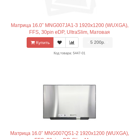
Матрица 16.0" MNG007JA1-3 1920x1200 (WUXGA),
FFS, 30pin eDP, UltraSlim, Матовая
•
5 200р.
•
Купить
Код товара: 5447-01
Матрица 16.0" MNG007QS1-2 1920x1200 (WUXGA),