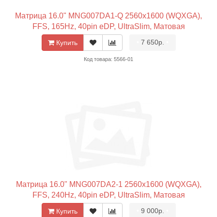
Матрица 16.0" MNG007DA1-Q 2560x1600 (WQXGA),
FFS, 165Hz, 40pin eDP, UltraSlim, Матовая
•
7 650р.
•
Купить
Код товара: 5566-01
Матрица 16.0" MNG007DA2-1 2560x1600 (WQXGA),
FFS, 240Hz, 40pin eDP, UltraSlim, Матовая
•
9 000р.
•
Купить