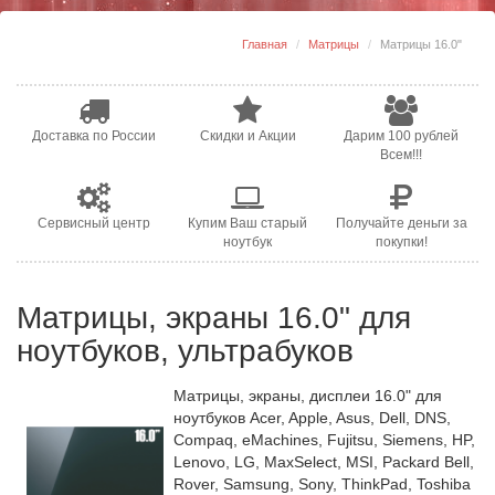
Главная
Матрицы
Матрицы 16.0"
Доставка по России
Скидки и Акции
Дарим 100 рублей
Всем!!!
Сервисный центр
Купим Ваш старый
Получайте деньги за
ноутбук
покупки!
Матрицы, экраны 16.0" для
ноутбуков, ультрабуков
Матрицы, экраны, дисплеи 16.0" для
ноутбуков Acer, Apple, Asus, Dell, DNS,
Compaq, eMachines, Fujitsu, Siemens, HP,
Lenovo, LG, MaxSelect, MSI, Packard Bell,
Rover, Samsung, Sony, ThinkPad, Toshiba