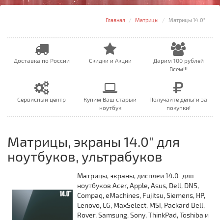
Главная
Матрицы
Матрицы 14.0"
Доставка по России
Скидки и Акции
Дарим 100 рублей
Всем!!!
Сервисный центр
Купим Ваш старый
Получайте деньги за
ноутбук
покупки!
Матрицы, экраны 14.0" для
ноутбуков, ультрабуков
Матрицы, экраны, дисплеи 14.0" для
ноутбуков Acer, Apple, Asus, Dell, DNS,
Compaq, eMachines, Fujitsu, Siemens, HP,
Lenovo, LG, MaxSelect, MSI, Packard Bell,
Rover, Samsung, Sony, ThinkPad, Toshiba и