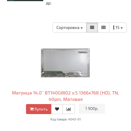
др.
Сортировка
15
Матрица 14.0" BT140GW02 v.5 1366x768 (HD), TN,
40pin, Матовая
•
1 900р.
•
Купить
Код товара: 4045-01