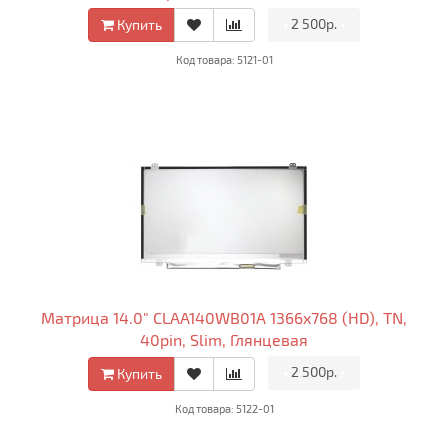
•
2 500р.
•
Купить
Код товара: 5121-01
Матрица 14.0" CLAA140WB01A 1366x768 (HD), TN,
40pin, Slim, Глянцевая
•
2 500р.
•
Купить
Код товара: 5122-01