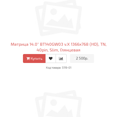
Матрица 14.0" BT140GW03 v.X 1366x768 (HD), TN,
40pin, Slim, Глянцевая
•
2 500р.
•
Купить
Код товара: 5119-01