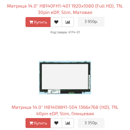
Матрица 14.0" HB140FH1-401 1920x1080 (Full HD), TN,
30pin eDP, Slim, Матовая
•
3 950р.
•
Купить
Код товара: 4174-01
Матрица 14.0" HB140WH1-504 1366x768 (HD), TN,
40pin eDP, Slim, Глянцевая
•
3 350р.
•
Купить