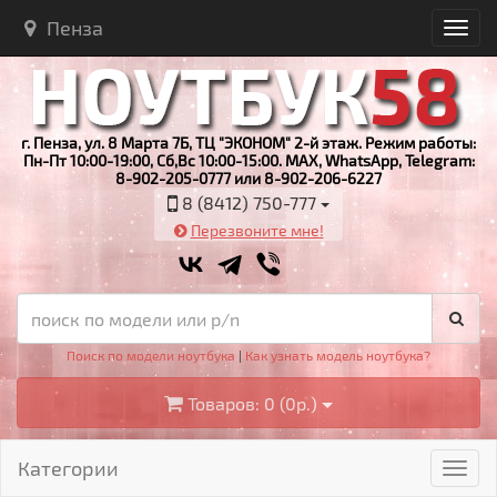
Пенза
г. Пенза, ул. 8 Марта 7Б, ТЦ "ЭКОНОМ" 2-й этаж. Режим работы:
Пн-Пт 10:00-19:00, Сб,Вс 10:00-15:00. MAX, WhatsApp, Telegram:
8-902-205-0777 или 8-902-206-6227
8 (8412) 750-777
Перезвоните мне!
Поиск по модели ноутбука
|
Как узнать модель ноутбука?
Товаров: 0 (0р.)
Категории