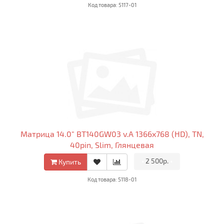
Код товара: 5117-01
Матрица 14.0" BT140GW03 v.A 1366x768 (HD), TN,
40pin, Slim, Глянцевая
•
2 500р.
•
Купить
Код товара: 5118-01