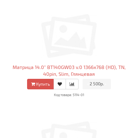
Матрица 14.0" BT140GW03 v.0 1366x768 (HD), TN,
40pin, Slim, Глянцевая
•
2 500р.
•
Купить
Код товара: 5114-01