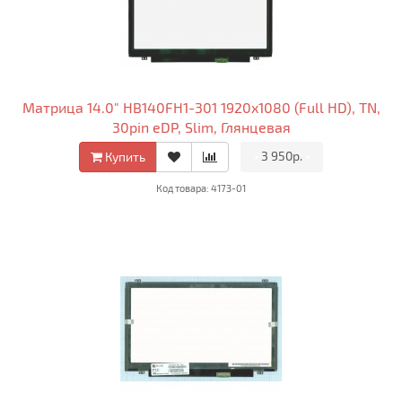
Матрица 14.0" HB140FH1-301 1920x1080 (Full HD), TN,
30pin eDP, Slim, Глянцевая
•
3 950р.
•
Купить
Код товара: 4173-01