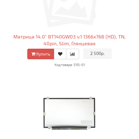
Матрица 14.0" BT140GW03 v.1 1366x768 (HD), TN,
40pin, Slim, Глянцевая
•
2 500р.
•
Купить
Код товара: 5115-01