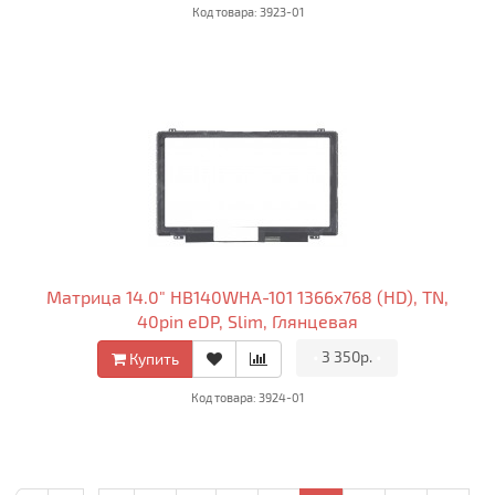
Код товара: 3923-01
Матрица 14.0" HB140WHA-101 1366x768 (HD), TN,
40pin eDP, Slim, Глянцевая
•
3 350р.
•
Купить
Код товара: 3924-01