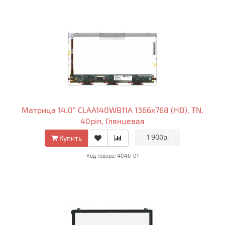
Матрица 14.0" CLAA140WB11A 1366x768 (HD), TN,
40pin, Глянцевая
•
1 900р.
•
Купить
Код товара: 4046-01