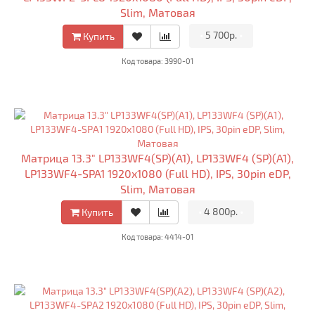
Slim, Матовая
•
5 700р.
•
Купить
Код товара: 3990-01
Матрица 13.3" LP133WF4(SP)(A1), LP133WF4 (SP)(A1),
LP133WF4-SPA1 1920x1080 (Full HD), IPS, 30pin eDP,
Slim, Матовая
•
4 800р.
•
Купить
Код товара: 4414-01