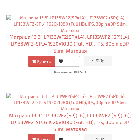
Матрица 13.3" LP133WF2(SP)(L4), LP133WF2 (SP)(L4),
LP133WF2-SPL4 1920x1080 (Full HD), IPS, 30pin eDP,
Slim, Матовая
•
5 700р.
•
Купить
Код товара: 3987-01
Матрица 13.3" LP133WF2(SP)(L6), LP133WF2 (SP)(L6),
LP133WF2-SPL6 1920x1080 (Full HD), IPS, 30pin eDP,
Slim, Матовая
•
5 700р.
•
Купить