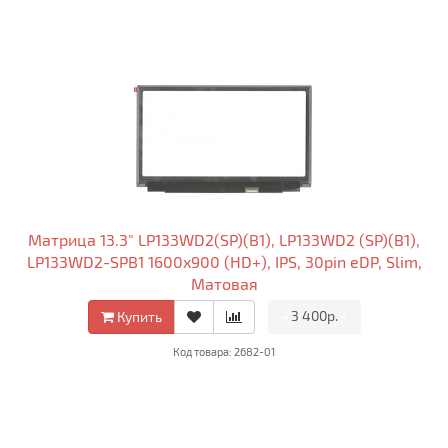
Матрица 13.3" LP133WD2(SP)(B1), LP133WD2 (SP)(B1),
LP133WD2-SPB1 1600x900 (HD+), IPS, 30pin eDP, Slim,
Матовая
•
3 400р.
•
Купить
Код товара: 2682-01