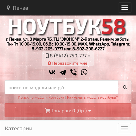
Пенза
г. Пенза, ул. 8 Марта 7Б, ТЦ "ЭКОНОМ" 2-й этаж. Режим работы:
Пн-Пт 10:00-19:00, Сб,Вс 10:00-15:00. MAX, WhatsApp, Telegram:
8-902-205-0777 или 8-902-206-6227
8 (8412) 750-777
Перезвоните мне!
Поиск по модели ноутбука
|
Как узнать модель ноутбука?
Товаров: 0 (0р.)
Категории