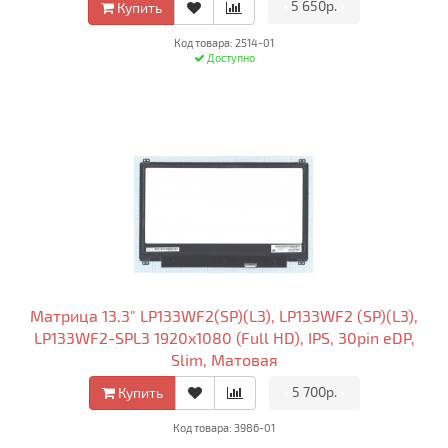
•
5 650р.
•
Купить
Код товара: 2514-01
Доступно
Матрица 13.3" LP133WF2(SP)(L3), LP133WF2 (SP)(L3),
LP133WF2-SPL3 1920x1080 (Full HD), IPS, 30pin eDP,
Slim, Матовая
•
5 700р.
•
Купить
Код товара: 3986-01