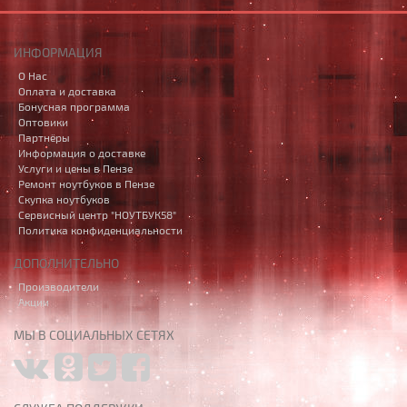
ИНФОРМАЦИЯ
О Нас
Оплата и доставка
Бонусная программа
Оптовики
Партнёры
Информация о доставке
Услуги и цены в Пензе
Ремонт ноутбуков в Пензе
Скупка ноутбуков
Сервисный центр "НОУТБУК58"
Политика конфиденциальности
ДОПОЛНИТЕЛЬНО
Производители
Акции
МЫ В СОЦИАЛЬНЫХ СЕТЯХ