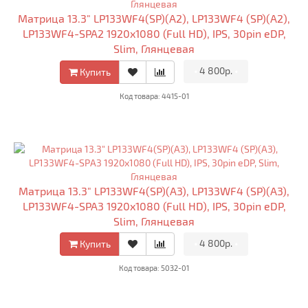
Матрица 13.3" LP133WF4(SP)(A2), LP133WF4 (SP)(A2),
LP133WF4-SPA2 1920x1080 (Full HD), IPS, 30pin eDP,
Slim, Глянцевая
•
4 800р.
•
Купить
Код товара: 4415-01
Матрица 13.3" LP133WF4(SP)(A3), LP133WF4 (SP)(A3),
LP133WF4-SPA3 1920x1080 (Full HD), IPS, 30pin eDP,
Slim, Глянцевая
•
4 800р.
•
Купить
Код товара: 5032-01