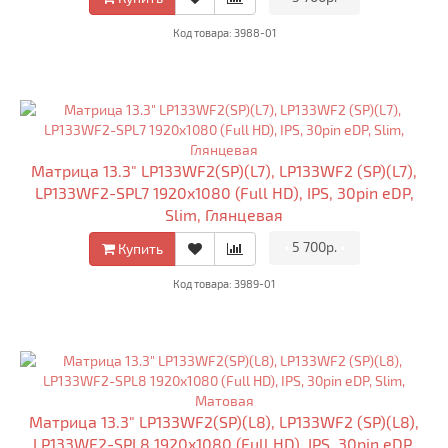
Код товара: 3988-01
Матрица 13.3" LP133WF2(SP)(L7), LP133WF2 (SP)(L7),
LP133WF2-SPL7 1920x1080 (Full HD), IPS, 30pin eDP,
Slim, Глянцевая
•
5 700р.
•
Купить
Код товара: 3989-01
Матрица 13.3" LP133WF2(SP)(L8), LP133WF2 (SP)(L8),
LP133WF2-SPL8 1920x1080 (Full HD), IPS, 30pin eDP,