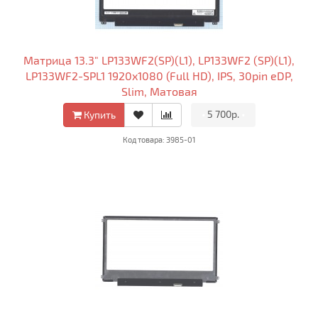
Матрица 13.3" LP133WF2(SP)(L1), LP133WF2 (SP)(L1),
LP133WF2-SPL1 1920x1080 (Full HD), IPS, 30pin eDP,
Slim, Матовая
•
5 700р.
•
Купить
Код товара: 3985-01