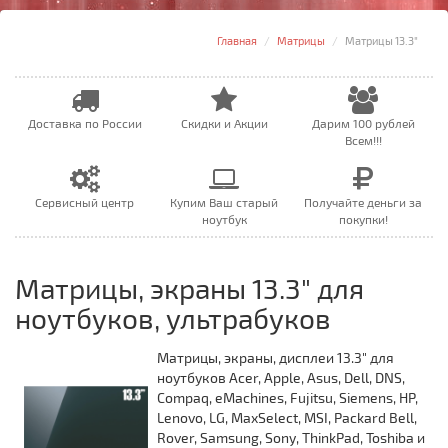
Главная
Матрицы
Матрицы 13.3"
Доставка по России
Скидки и Акции
Дарим 100 рублей
Всем!!!
Сервисный центр
Купим Ваш старый
Получайте деньги за
ноутбук
покупки!
Матрицы, экраны 13.3" для
ноутбуков, ультрабуков
Матрицы, экраны, дисплеи 13.3" для
ноутбуков Acer, Apple, Asus, Dell, DNS,
Compaq, eMachines, Fujitsu, Siemens, HP,
Lenovo, LG, MaxSelect, MSI, Packard Bell,
Rover, Samsung, Sony, ThinkPad, Toshiba и