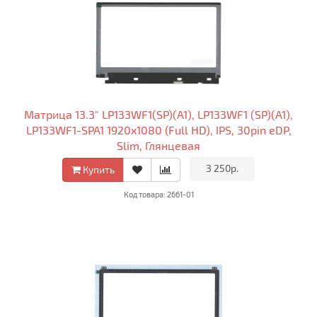
Матрица 13.3" LP133WF1(SP)(A1), LP133WF1 (SP)(A1),
LP133WF1-SPA1 1920x1080 (Full HD), IPS, 30pin eDP,
Slim, Глянцевая
•
3 250р.
•
Купить
Код товара: 2661-01