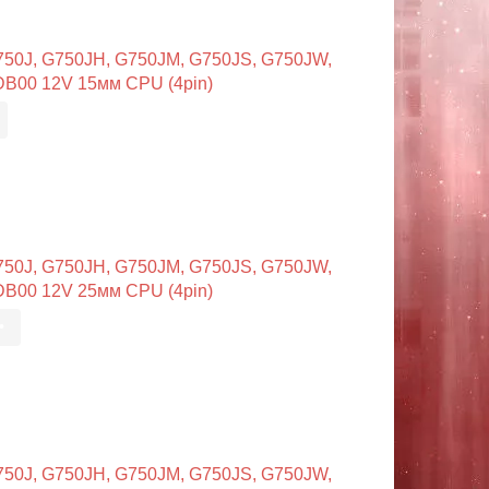
50J, G750JH, G750JM, G750JS, G750JW,
B00 12V 15мм CPU (4pin)
50J, G750JH, G750JM, G750JS, G750JW,
B00 12V 25мм CPU (4pin)
•
50J, G750JH, G750JM, G750JS, G750JW,