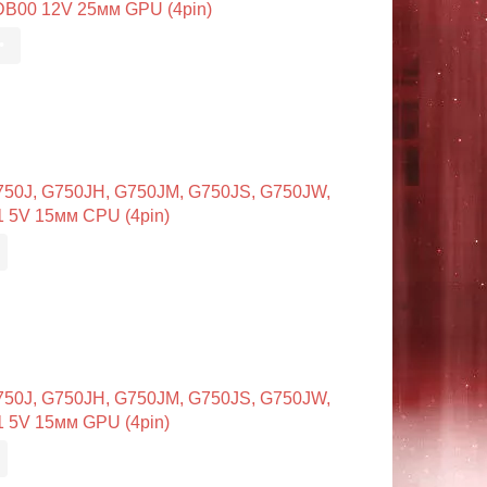
B00 12V 25мм GPU (4pin)
•
50J, G750JH, G750JM, G750JS, G750JW,
 5V 15мм CPU (4pin)
50J, G750JH, G750JM, G750JS, G750JW,
 5V 15мм GPU (4pin)