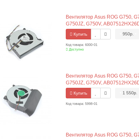
Вентилятор Asus ROG G750, G7
G750JZ, G750V, AB07512HX26D
•
950р.
•
Купить
Код товара: 6000-01
Доступно
Вентилятор Asus ROG G750, G7
G750JZ, G750V, AB07512HX26D
•
1 550р.
Купить
Код товара: 5998-01
Вентилятор Asus ROG G750, G7