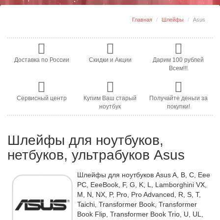
Главная
Шлейфы
Asus
Доставка по России
Скидки и Акции
Дарим 100 рублей
Всем!!!
Сервисный центр
Купим Ваш старый
Получайте деньги за
ноутбук
покупки!
Шлейфы для ноутбуков,
нетбуков, ультрабуков Asus
Шлейфы для ноутбуков Asus A, B, C, Eee
PC, EeeBook, F, G, K, L, Lamborghini VX,
M, N, NX, P, Pro, Pro Advanced, R, S, T,
Taichi, Transformer Book, Transformer
Book Flip, Transformer Book Trio, U, UL,