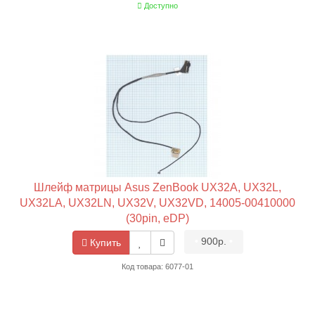
Доступно
Шлейф матрицы Asus ZenBook UX32A, UX32L,
UX32LA, UX32LN, UX32V, UX32VD, 14005-00410000
(30pin, eDP)
•
900р.
•
Купить
Код товара: 6077-01