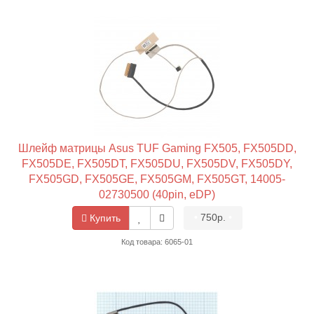
Шлейф матрицы Asus TUF Gaming FX505, FX505DD,
FX505DE, FX505DT, FX505DU, FX505DV, FX505DY,
FX505GD, FX505GE, FX505GM, FX505GT, 14005-
02730500 (40pin, eDP)
•
750р.
•
Купить
Код товара: 6065-01