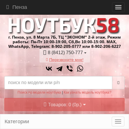
Пенза
г. Пенза, ул. 8 Марта 7Б, ТЦ "ЭКОНОМ" 2-й этаж. Режим
работы: Пн-Пт 10:00-19:00, Сб,Вс 10:00-15:00. MAX,
WhatsApp, Telegram: 8-902-205-0777 или 8-902-206-6227
8 (8412) 750-777
Перезвоните мне!
Поиск по модели ноутбука
|
Как узнать модель ноутбука?
Товаров: 0 (0р.)
Категории