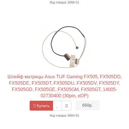
Код товара: 6068-01
Шлейф матрицы Asus TUF Gaming FX505, FX505DD,
FX505DE, FX505DT, FX505DU, FX505DV, FX505DY,
FX505GD, FX505GE, FX505GM, FX505GT, 14005-
02730400 (30pin, eDP)
•
650р.
•
Купить
Код товара: 6064-01