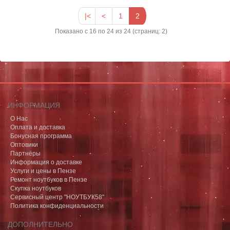
|<
<
1
2
Показано с 16 по 24 из 24 (страниц: 2)
ИНФОРМАЦИЯ
О Нас
Оплата и доставка
Бонусная программа
Оптовики
Партнёры
Информация о доставке
Услуги и цены в Пензе
Ремонт ноутбуков в Пензе
Скупка ноутбуков
Сервисный центр "НОУТБУК58"
Политика конфиденциальности
ДОПОЛНИТЕЛЬНО