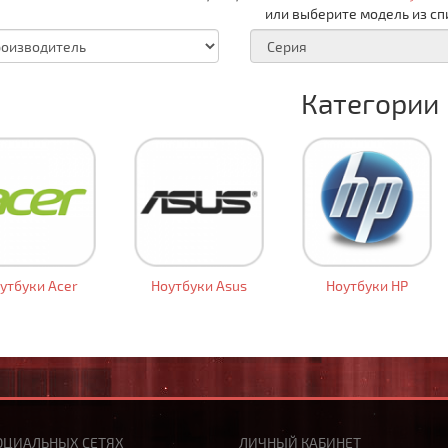
или выберите модель из сп
Категории
утбуки Acer
Ноутбуки Asus
Ноутбуки HP
ОЦИАЛЬНЫХ СЕТЯХ
ЛИЧНЫЙ КАБИНЕТ