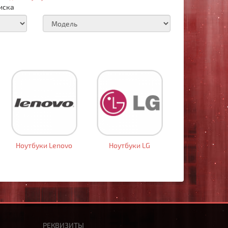
иска
Ноутбуки Lenovo
Ноутбуки LG
РЕКВИЗИТЫ